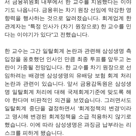
서 금융위원회 내부에서 한 교수를 지원했다는 이야
기도 나옵니다. 금융위는 차기 원장 선임에 막강한 영
향력을 행사하는 것으로 알려졌습니다. 회계업계 한
관계자는 "특정 인사가 (차기 원장으로) 한 교수를 민
다는 이야기가 있다"고 전했습니다.
한 교수는 그간 일탈회계 논란과 관련해 삼성생명 측
입장을 옹호했던 인사인 만큼 최종 투표를 앞두고 논
란이 가중될 전망입니다. 한 교수를 차기 원장으로 선
임하려는 배경엔 삼성생명의 유배당 보험 회계 처리
논란과 관련이 있습니다. 앞서 금융감독원은 삼성생
명 일탈회계 처리에 대해 국제회계기준에 맞도록 해
야 한다며 비판적인 의견을 보였습니다. 그러면서도
일탈회계 중단을 결정하면서 '회계정책의 변경'이라
고 명시해 변경된 회계정책을 소급 적용하지 않기로
했습니다. 이에 따라 삼성생명은 과징금 납부라는 리
스크를 피하게 됐습니다.