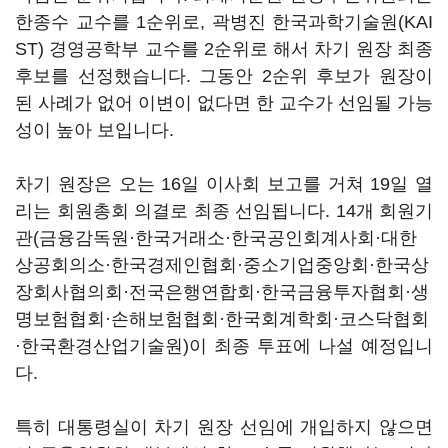
한종수 교수를 1순위로, 곽병진 한국과학기술원(KAI
ST) 경영공학부 교수를 2순위로 해서 차기 원장 최종
후보를 선정했습니다. 그동안 2순위 후보가 원장이
된 사례가 없어 이변이 없다면 한 교수가 선임될 가능
성이 높아 보입니다.
차기 원장은 오는 16일 이사회 보고를 거쳐 19일 열
리는 회원총회 의결로 최종 선임됩니다. 14개 회원기
관(금융감독원·한국거래소·한국공인회계사회·대한
상공회의소·한국경제인협회·중소기업중앙회·한국상
장회사협의회·전국은행연합회·한국금융투자협회·생
명보험협회·손해보험협회·한국회계학회·코스닥협회
·한국환경산업기술원)이 최종 투표에 나설 예정입니
다.
특히 대통령실이 차기 원장 선임에 개입하지 않으면