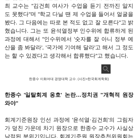
최 교수는 "김건희 여사가 수업을 듣기 전까진 알지
도 못했다"며 "학교 다닐 땐 제 수업을 들어서 얼굴을
봤다. 그 다음에는 따로 본 적도 없고 잘 모른다"고 밝
혔습니다. 그는 또 윤석열정부 인수위에 합류하게 된
과정에 대해서 "인수위에서 '숫자를 잘 아니 정부 예
산을 좀 봐달라', '국가에 기여해 달라'고 해서 그 정도
는 할 수 있겠다고 생각해서 합류했다"고 했습니다.
한종수 이화여대 경영대학 교수. (사진=한국회계학회)
한종수 '일탈회계 옹호' 논란…정치권 "개혁적 원장
와야"
회계기준원장 인선 과정에 '윤석열·김건희'의 그림자
가 덮친 가운데 차기 원장으로 한종수 교수가 사실상
낙점된 분위기입니다. 회계기준원 원장추천위원회는