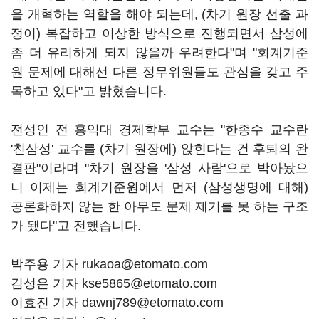
을 개혁하는 역할을 해야 되는데, (차기 원장 선출 과
정이) 복잡하고 이상한 방식으로 진행되면서 삼성에
좀 더 유리하게 되지 않을까 우려한다"며 "회계기준
원 문제에 대해선 다른 정무위원들도 관심을 갖고 주
목하고 있다"고 밝혔습니다.
전성인 전 홍익대 경제학부 교수는 "한종수 교수란
'친삼성' 교수를 (차기 원장에) 앉힌다는 건 후퇴의 완
결판"이라며 "차기 원장을 '삼성 사람'으로 박아놨으
니 이제는 회계기준원에서 먼저 (삼성생명에 대해)
공론화하지 않는 한 아무도 문제 제기를 못 하는 구조
가 됐다"고 전했습니다.
박주용 기자 rukaoa@etomato.com
김성은 기자 kse5865@etomato.com
이효진 기자 dawnj789@etomato.com