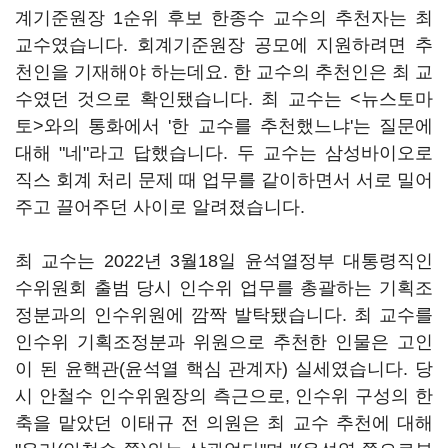
계기준원장 1순위 후보 한종수 교수의 추천자는 최
교수였습니다. 회계기준원장 공모에 지원하려면 추
천인을 기재해야 하는데요. 한 교수의 추천인은 최 교
수였던 것으로 확인됐습니다. 최 교수는 <뉴스토마
토>와의 통화에서 '한 교수를 추천했느냐'는 질문에
대해 "네"라고 답했습니다. 두 교수는 삼성바이오로
직스 회계 처리 문제 때 업무를 같이하면서 서로 밀어
주고 끌어주던 사이로 알려졌습니다.
최 교수는 2022년 3월18일 윤석열정부 대통령직인
수위원회 출범 당시 인수위 업무를 총괄하는 기획조
정분과의 인수위원에 깜짝 발탁됐습니다. 최 교수를
인수위 기획조정분과 위원으로 추천한 인물은 고인
이 된 윤핵관(윤석열 핵심 관계자) 실세였습니다. 당
시 안철수 인수위원장의 측근으로, 인수위 구성의 한
축을 맡았던 이태규 전 의원은 최 교수 추천에 대해