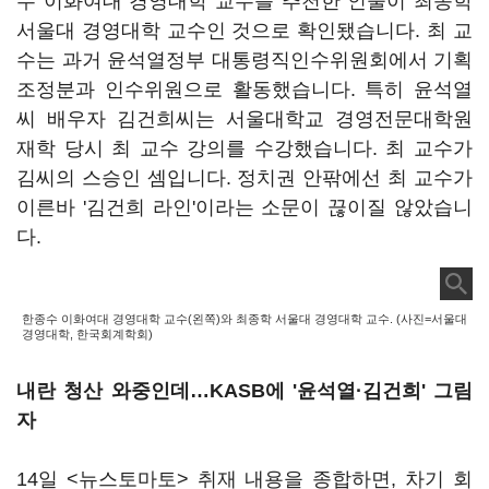
수 이화여대 경영대학 교수를 추천한 인물이 최종학
서울대 경영대학 교수인 것으로 확인됐습니다. 최 교
수는 과거 윤석열정부 대통령직인수위원회에서 기획
조정분과 인수위원으로 활동했습니다. 특히 윤석열
씨 배우자 김건희씨는 서울대학교 경영전문대학원
재학 당시 최 교수 강의를 수강했습니다. 최 교수가
김씨의 스승인 셈입니다. 정치권 안팎에선 최 교수가
이른바 '김건희 라인'이라는 소문이 끊이질 않았습니
다.
한종수 이화여대 경영대학 교수(왼쪽)와 최종학 서울대 경영대학 교수. (사진=서울대
경영대학, 한국회계학회)
내란 청산 와중인데…KASB에 '윤석열·김건희' 그림
자
14일 <뉴스토마토> 취재 내용을 종합하면, 차기 회