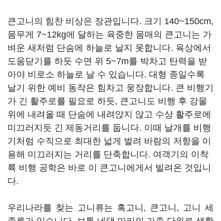
큰고니의 힘찬 비상은 장관입니다. 크기 140~150cm,
몸무게 7~12kg에 달하는 육중한 몸매의 큰고니는 가
벼운 새처럼 단숨에 하늘로 날지 못합니다. 육상에서
도움닫기를 하듯 수면 위 5~7m를 박차고 탄력을 받
아야 비로소 하늘로 날 수 있습니다. 대형 종일수록
날기 위한 예비 동작은 힘차고 웅장합니다. 큰 비행기
가 긴 활주로를 필요로 하듯, 큰고니도 비행 후 강물
위에 내려올 때 단숨에 내려앉지 않고 수상 활주로에
미끄러지듯 긴 제동거리를 둡니다. 이때 날개를 비행
기처럼 수직으로 최대한 넓게 벌려 바람의 저항을 이
용해 미끄러지는 거리를 단축합니다. 여객기의 이착
륙 비행 공학은 바로 이 큰고니에게서 빌려온 것입니
다.
우리나라를 찾는 고니류는 혹고니, 큰고니, 고니 세