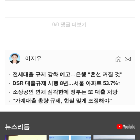
0/0
댓글 더보기
이지유
전세대출 규제 강화 예고…은행 "혼선 커질 것"
DSR 대출규제 시행 8년…서울 아파트 53.7%↑
소상공인 연체 심각한데 정부는 또 대출 처방
"가계대출 총량 규제, 현실 맞게 조정해야"
뉴스리듬