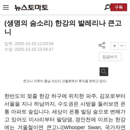
구독
(생명의 숨소리) 한강의 발레리나 큰고
니
입력: 2025-12-15 11:03:04
수정: 2025-12-15 13:58:47
답글쓰기
큰고니 가족이 충남 서산시 간월호에서 휴식을 취하고 있다.
한반도의 젖줄 한강 하구에 위치한 파주, 김포로부터
서울을 지나 하남까지, 수도권은 사방을 둘러보면 온
통 아파트 숲입니다. 세상이 온통 빌딩 숲으로 변해가
고 있어도 미사리부터 팔당댐, 경안천에 이르는 한강
에는 겨울철이면 큰고니(Whooper Swan, 국가자연