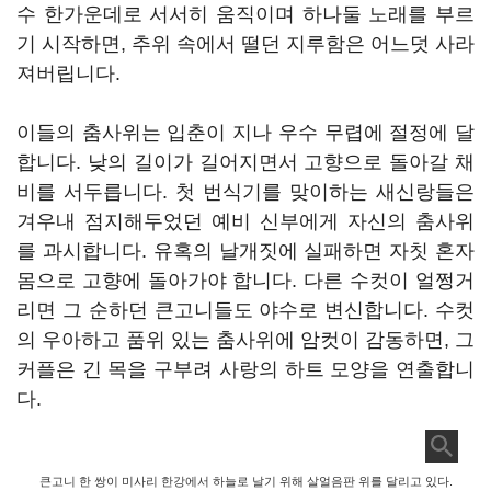
수 한가운데로 서서히 움직이며 하나둘 노래를 부르
기 시작하면, 추위 속에서 떨던 지루함은 어느덧 사라
져버립니다.
이들의 춤사위는 입춘이 지나 우수 무렵에 절정에 달
합니다. 낮의 길이가 길어지면서 고향으로 돌아갈 채
비를 서두릅니다. 첫 번식기를 맞이하는 새신랑들은
겨우내 점지해두었던 예비 신부에게 자신의 춤사위
를 과시합니다. 유혹의 날개짓에 실패하면 자칫 혼자
몸으로 고향에 돌아가야 합니다. 다른 수컷이 얼쩡거
리면 그 순하던 큰고니들도 야수로 변신합니다. 수컷
의 우아하고 품위 있는 춤사위에 암컷이 감동하면, 그
커플은 긴 목을 구부려 사랑의 하트 모양을 연출합니
다.
큰고니 한 쌍이 미사리 한강에서 하늘로 날기 위해 살얼음판 위를 달리고 있다.