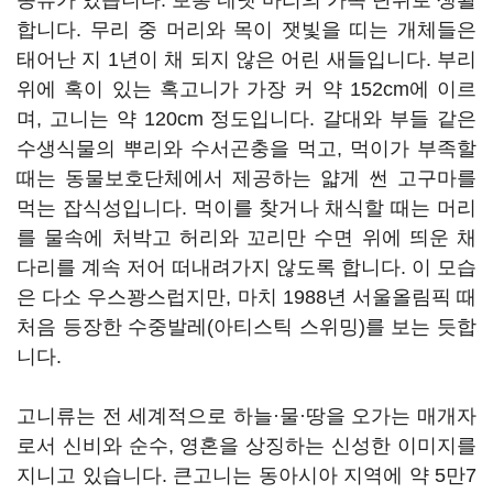
종류가 있습니다. 보통 네댓 마리의 가족 단위로 생활
합니다. 무리 중 머리와 목이 잿빛을 띠는 개체들은
태어난 지 1년이 채 되지 않은 어린 새들입니다. 부리
위에 혹이 있는 혹고니가 가장 커 약 152cm에 이르
며, 고니는 약 120cm 정도입니다. 갈대와 부들 같은
수생식물의 뿌리와 수서곤충을 먹고, 먹이가 부족할
때는 동물보호단체에서 제공하는 얇게 썬 고구마를
먹는 잡식성입니다. 먹이를 찾거나 채식할 때는 머리
를 물속에 처박고 허리와 꼬리만 수면 위에 띄운 채
다리를 계속 저어 떠내려가지 않도록 합니다. 이 모습
은 다소 우스꽝스럽지만, 마치 1988년 서울올림픽 때
처음 등장한 수중발레(아티스틱 스위밍)를 보는 듯합
니다.
고니류는 전 세계적으로 하늘·물·땅을 오가는 매개자
로서 신비와 순수, 영혼을 상징하는 신성한 이미지를
지니고 있습니다. 큰고니는 동아시아 지역에 약 5만7