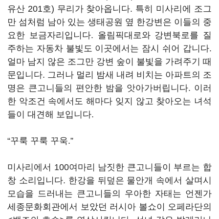
유산 201호) 무리가 찾아옵니다. 특히 미사리에 조그
만 섬처럼 남아 있는 생태공원 옆 한강변은 이들의 중
요한 보금자리입니다. 올림픽대로와 강변북로를 질
주하는 자동차 불빛도 이곳에서는 잠시 쉬어 갑니다.
얼마 남지 않은 조그만 강변 숲이 불빛을 가려주기 때
문입니다. 그러나 멀리 밤새 내려 비치는 아파트의 조
명은 큰고니들의 편안한 밤을 앗아가버립니다. 이러
한 악조건 속에서도 해마다 잊지 않고 찾아오는 녀석
들이 대견해 보입니다.
“꾸룩 꾸룩 꾸욱.”
미사리에서 100여마리 남짓한 큰고니들이 부르는 합
창 소리입니다. 한강을 뒤덮은 물안개 속에서 살며시
모습을 드러내는 큰고니들의 우아한 자태는 언젠가
세종문화회관에서 보았던 러시아 볼쇼이 오페라단의