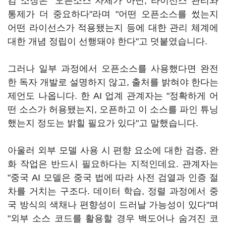
김 소장은 "오픈소스 자체가 아닌, 라이선스 관리와
통제가 더 중요하다"라며 "어떤 오픈소스를 썼는지
어떤 라이선스가 적용됐는지 등에 대한 관리 체계에
대한 개념 정립이 선행돼야 한다"고 덧붙였습니다.
그러나 일부 과정에서 오픈소스를 사용했다면 완전
한 독자 개발로 설명하지 않고, 출처를 밝혀야 한다는
제언도 나옵니다. 한 AI 업계 관계자는 "정확하게 어
떤 소스가 허용됐는지, 오픈하고 이 소스를 파인 튜닝
했는지 정도는 밝힐 필요가 있다"고 말했습니다.
아울러 외부 모델 사용 시 편향 요소에 대한 검증, 완
화 작업은 반드시 필요하다는 지적인데요. 관계자는
"중국 AI 모델은 중국 법에 따라 사전 검열과 인증 절
차를 거치는 구조다. 데이터 학습, 정렬 과정에서 중
국 방식의 색채나 편향성이 드러날 가능성이 있다"며
"외부 소스 코드를 활용할 경우 백도어나 숨겨진 코