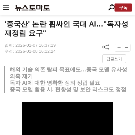
구독
'중국산' 논란 휩싸인 국대 AI…"독자성
재정립 요구"
입력: 2026-01-07 16:37:19
수정: 2026-01-08 16:12:24
답글쓰기
해외 기술 의존 탈피 목표에도…중국 모델 유사성
의혹 제기
독자 AI에 대한 명확한 정의 정립 필요
중국 모델 활용 시, 편향성 및 보안 리스크도 쟁점