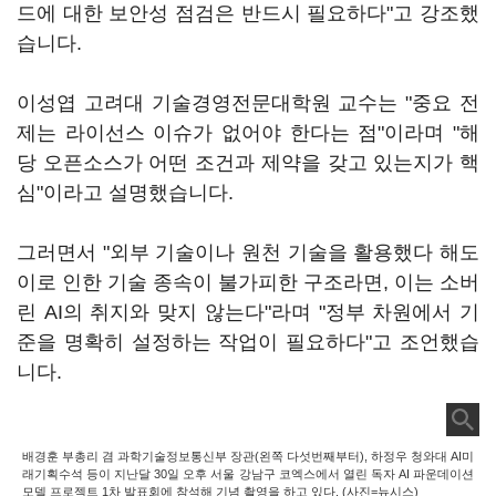
드에 대한 보안성 점검은 반드시 필요하다"고 강조했
습니다.
이성엽 고려대 기술경영전문대학원 교수는 "중요 전
제는 라이선스 이슈가 없어야 한다는 점"이라며 "해
당 오픈소스가 어떤 조건과 제약을 갖고 있는지가 핵
심"이라고 설명했습니다.
그러면서 "외부 기술이나 원천 기술을 활용했다 해도
이로 인한 기술 종속이 불가피한 구조라면, 이는 소버
린 AI의 취지와 맞지 않는다"라며 "정부 차원에서 기
준을 명확히 설정하는 작업이 필요하다"고 조언했습
니다.
배경훈 부총리 겸 과학기술정보통신부 장관(왼쪽 다섯번째부터), 하정우 청와대 AI미
래기획수석 등이 지난달 30일 오후 서울 강남구 코엑스에서 열린 독자 AI 파운데이션
모델 프로젝트 1차 발표회에 참석해 기념 촬영을 하고 있다. (사진=뉴시스)