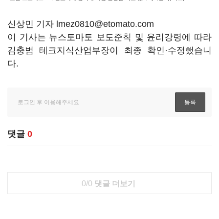
신상민 기자 lmez0810@etomato.com
이 기사는 뉴스토마토 보도준칙 및 윤리강령에 따라
김충범 테크지식산업부장이 최종 확인·수정했습니
다.
댓글
0
0/0
댓글 더보기