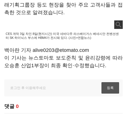
래기획그룹장 등도 현장을 찾아 주요 고객사들과 접
촉한 것으로 알려졌습니다.
CES 개막 3일 차인 8일(현지시간) 미국 네바다주 라스베이거스 베네시안 컨벤션센
터 SK 하이닉스 부스에 HBM4가 전시돼 있다. (사진=연합뉴스)
백아란 기자 alive0203@etomato.com
이 기사는 뉴스토마토 보도준칙 및 윤리강령에 따라
오승훈 산업1부장이 최종 확인·수정했습니다.
댓글
0