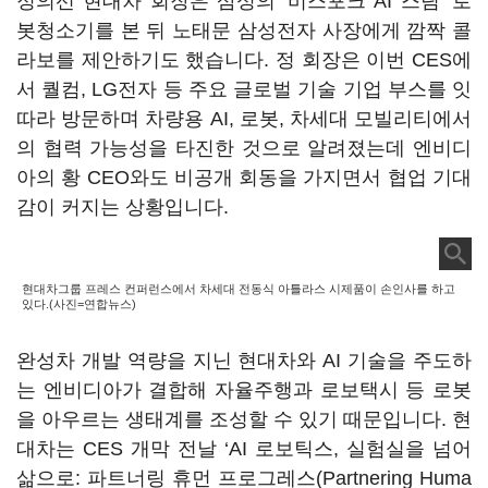
정의선 현대차 회장은 삼성의 ‘비스포크 AI 스팀’ 로
봇청소기를 본 뒤 노태문 삼성전자 사장에게 깜짝 콜
라보를 제안하기도 했습니다. 정 회장은 이번 CES에
서 퀄컴, LG전자 등 주요 글로벌 기술 기업 부스를 잇
따라 방문하며 차량용 AI, 로봇, 차세대 모빌리티에서
의 협력 가능성을 타진한 것으로 알려졌는데 엔비디
아의 황 CEO와도 비공개 회동을 가지면서 협업 기대
감이 커지는 상황입니다.
현대차그룹 프레스 컨퍼런스에서 차세대 전동식 아틀라스 시제품이 손인사를 하고
있다.(사진=연합뉴스)
완성차 개발 역량을 지닌 현대차와 AI 기술을 주도하
는 엔비디아가 결합해 자율주행과 로보택시 등 로봇
을 아우르는 생태계를 조성할 수 있기 때문입니다. 현
대차는 CES 개막 전날 ‘AI 로보틱스, 실험실을 넘어
삶으로: 파트너링 휴먼 프로그레스(Partnering Huma