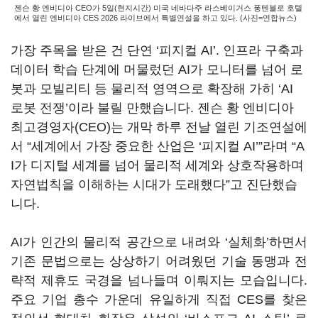
젠슨 황 엔비디아 CEO가 5일(현지시간) 미국 네바다주 라스베이거스 퐁텐블로 호텔
에서 열린 엔비디아 CES 2026 라이브에서 특별연설을 하고 있다. (사진=연합뉴스)
가장 주목을 받은 건 단연 ‘피지컬 AI’. 인프라 구축과
데이터 학습 단계에 머물렀던 AI가 모니터를 넘어 로
봇과 모빌리티 등 물리적 영역으로 확장해 가히 ‘AI
로봇 전쟁’이라 불릴 만했습니다. 젠슨 황 엔비디아
최고경영자(CEO)는 개막 하루 전날 열린 기조연설에
서 “세계에서 가장 중요한 산업은 ‘피지컬 AI’”라며 “A
I가 디지털 세계를 넘어 물리적 세계와 상호작용하며
자연법칙을 이해하는 시대가 도래했다”고 진단했습
니다.
AI가 인간의 물리적 공간으로 내려와 ‘실체화’하면서
기존 문법으로는 상상하기 어려웠던 기술 동맹과 전
략적 제휴도 국경을 넘나들며 이뤄지는 모습입니다.
주요 기업 총수 가운데 유일하게 직접 CES를 찾은