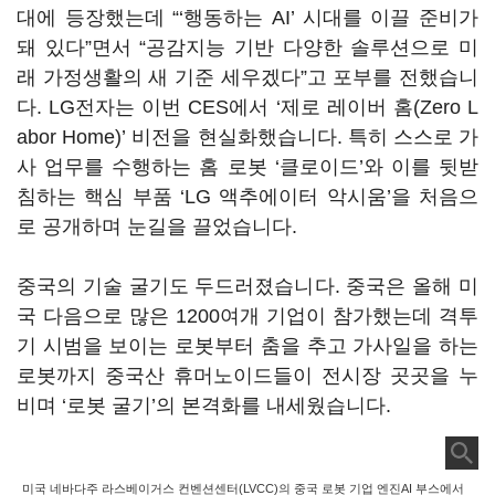
대에 등장했는데 “‘행동하는 AI’ 시대를 이끌 준비가
돼 있다”면서 “공감지능 기반 다양한 솔루션으로 미
래 가정생활의 새 기준 세우겠다”고 포부를 전했습니
다. LG전자는 이번 CES에서 ‘제로 레이버 홈(Zero L
abor Home)’ 비전을 현실화했습니다. 특히 스스로 가
사 업무를 수행하는 홈 로봇 ‘클로이드’와 이를 뒷받
침하는 핵심 부품 ‘LG 액추에이터 악시움’을 처음으
로 공개하며 눈길을 끌었습니다.
중국의 기술 굴기도 두드러졌습니다. 중국은 올해 미
국 다음으로 많은 1200여개 기업이 참가했는데 격투
기 시범을 보이는 로봇부터 춤을 추고 가사일을 하는
로봇까지 중국산 휴머노이드들이 전시장 곳곳을 누
비며 ‘로봇 굴기’의 본격화를 내세웠습니다.
미국 네바다주 라스베이거스 컨벤션센터(LVCC)의 중국 로봇 기업 엔진AI 부스에서