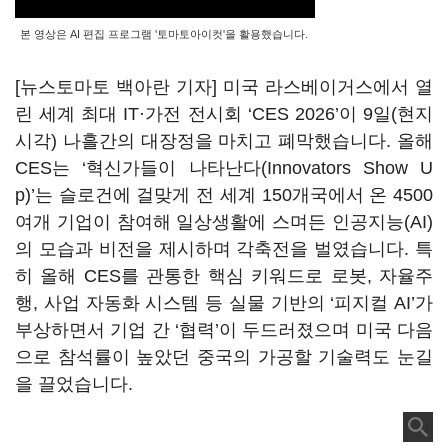
본 영상은 AI 편집 프로그램 '토마토아이컷'을 활용했습니다.
[뉴스토마토 백아란 기자] 미국 라스베이거스에서 열
린 세계 최대 IT·가전 전시회 ‘CES 2026’이 9일(현지
시각) 나흘간의 대장정을 마치고 폐막했습니다. 올해
CES는 ‘혁신가들이 나타난다(Innovators Show U
p)’는 슬로건에 걸맞게 전 세계 150개국에서 온 4500
여개 기업이 참여해 일상생활에 스며든 인공지능(AI)
의 모습과 비전을 제시하며 각축전을 벌였습니다. 특
히 올해 CES를 관통한 핵심 키워드로 로봇, 자율주
행, 사업 자동화 시스템 등 실물 기반의 ‘피지컬 AI’가
부상하면서 기업 간 ‘협력’이 두드러졌으며 미국 다음
으로 참석률이 높았던 중국의 가공할 기술력도 눈길
을 끌었습니다.