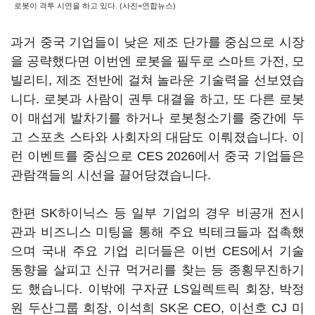
로봇이 격투 시연을 하고 있다. (사진=연합뉴스)
과거 중국 기업들이 낮은 제조 단가를 중심으로 시장
을 공략했다면 이번엔 로봇을 필두로 스마트 가전, 모
빌리티, 제조 전반에 걸쳐 놀라운 기술력을 선보였습
니다. 로봇과 사람이 권투 대결을 하고, 또 다른 로봇
이 매섭게 발차기를 하거나 로봇청소기를 중간에 두
고 스포츠 스타와 사회자의 대담도 이뤄졌습니다. 이
런 이벤트를 중심으로 CES 2026에서 중국 기업들은
관람객들의 시선을 끌어당겼습니다.
한편 SK하이닉스 등 일부 기업의 경우 비공개 전시
관과 비즈니스 미팅을 통해 주요 빅테크들과 접촉했
으며 국내 주요 기업 리더들은 이번 CES에서 기술
동향을 살피고 신규 먹거리를 찾는 등 종횡무진하기
도 했습니다. 이밖에 구자균 LS일렉트릭 회장, 박정
원 두산그룹 회장, 이석희 SK온 CEO, 이선호 CJ 미