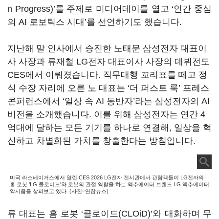
n Progress)’를 주제로 미디어데이를 열고 ‘인간 중심
의 AI 로보틱스 시대’를 선언하기도 했습니다.
지난해 말 인사에서 승진한 노태문 삼성전자 대표이
사 사장과 류재철 LG전자 대표이사 사장의 데뷔전도
CES에서 이뤄졌습니다. 직무대행 꼬리표를 떼고 정
식 수장 자리에 오른 노 대표는 ‘더 퍼스트 룩’ 프레스
콘퍼런스에서 ‘일상 속 AI 동반자’라는 삼성전자의 AI
비전을 소개했습니다. 이를 위해 삼성전자는 연간 4
억대에 달하는 모든 기기를 하나로 연결해, 일상을 혁
신하고 차별화된 가치를 창출한다는 방침입니다.
미국 라스베이거스에서 열린 CES 2026 LG전자 전시관에서 관람객들이 LG전자의
홈 로봇 'LG 클로이드'와 로봇의 관절 역할을 하는 액추에이터 브랜드 LG 액추에이터
악시움을 살펴보고 있다. (사진=연합뉴스)
류 대표는 홈 로봇 ‘클로이드(CLOiD)’와 대화하며 무