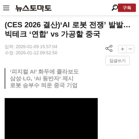
구독
(CES 2026 결산)‘AI 로봇 전쟁’ 발발…
빅테크 ‘연합’ vs 가공할 중국
입력: 2026-01-09 15:57:04
수정: 2026-01-12 09:52:50
답글쓰기
‘피지컬 AI’ 화두에 콜라보도
삼성·LG, ‘AI 동반자’ 제시
로봇 승부수 띄운 중국 기업