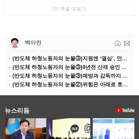
0/0
댓글 더보기
백아란
(반도체 하청노동자의 눈물③)지원엔 ‘열심’, 안전엔 ‘무심’
(반도체 하청노동자의 눈물③)9년전 산재 승인 간소화 제도…현장선 ‘문턱’ 여전
(반도체 하청노동자의 눈물③)예방과 감독까지 기업 책임
(반도체 하청노동자의 눈물②)위험은 아래로 흐른다
뉴스리듬