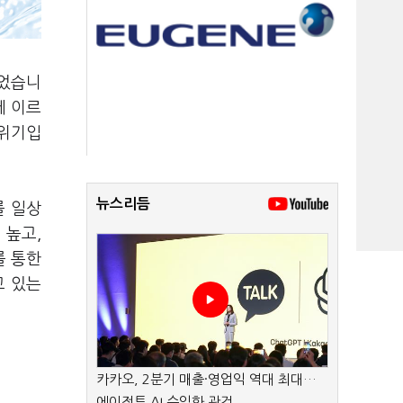
들었습니
에 이르
분위기입
뉴스리듬
를 일상
 높고,
를 통한
고 있는
카카오, 2분기 매출·영업익 역대 최대…
에이전트 AI 수익화 관건