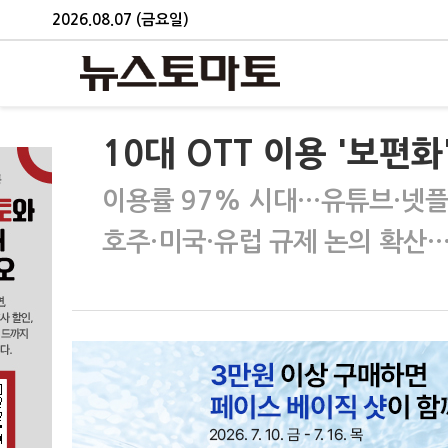
2026.08.07 (금요일)
10대 OTT 이용 '보편
이용률 97% 시대…유튜브·넷플릭
호주·미국·유럽 규제 논의 확산