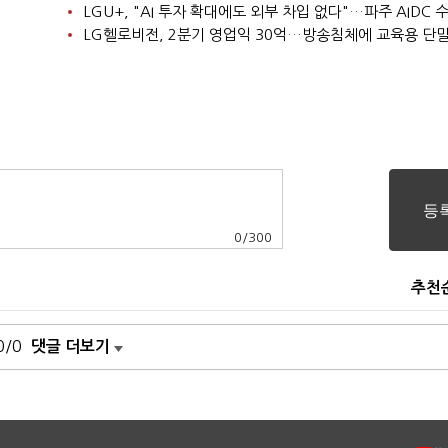
0
/
300
추천
0/0
댓글 더보기