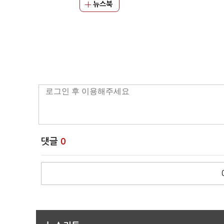
뉴스북
댓글
0