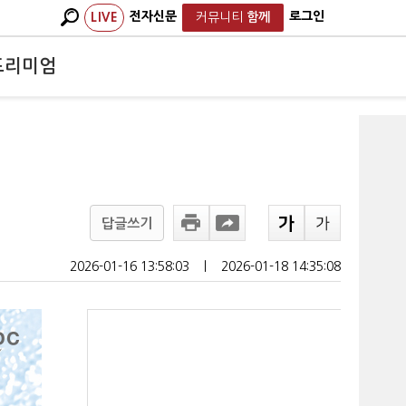
전자신문
로그인
LIVE
커뮤니티
함께
프리미엄
답글쓰기
2026-01-16 13:58:03
ㅣ
2026-01-18 14:35:08