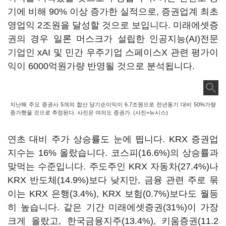
기에 비해 90% 이상 증가한 실적으로, 증권업계 최초
영업익 2조원을 달성할 것으로 보입니다. 미래에셋증
권의 경우 일론 머스크가 설립한 인공지능(AI)전문
기업인 xAI 및 민간 우주기업 스페이스X 관련 평가이
익이 6000억원가량 반영될 것으로 분석됩니다.
지난해 주요 증권사 5개의 합산 당기순이익이 6.7조원으로 전년동기 대비 50%가량
증가했을 것으로 추정된다. 사진은 여의도 증권가. (사진=뉴시스)
연초 대비 주가 상승률도 눈에 띕니다. KRX 증권업
지수는 16% 올랐습니다. 코스피(16.6%)의 상승률과
맞먹는 수준입니다. 주도주인 KRX 자동차(27.4%)나
KRX 반도체(14.9%)보다 낮지만, 금융 관련 주로 묶
이는 KRX 은행(3.4%), KRX 보험(0.7%)보다도 월등
히 높습니다. 같은 기간 미래에셋증권(31%)이 가장
크게 올랐고, 한국금융지주(13.4%), 키움증권(11.2