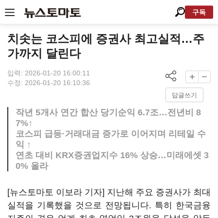
구독
치솟는 코스피에 증권사 최고실적…주
가까지 달린다
입력: 2026-01-20 16:00:11
수정: 2026-01-20 16:10:36
답글쓰기
작년 5개사 연간 합산 당기순익 6.7조…전년비 8
7%↑
코스피 급등·거래대금 증가로 이어지며 리테일 수
익 ↑
연초 대비 KRX증권업지수 16% 상승…미래에셋 3
0% 올라
[뉴스토마토 이보라 기자] 지난해 주요 증권사가 최대
실적을 기록했을 것으로 전망됩니다. 특히 한국금융