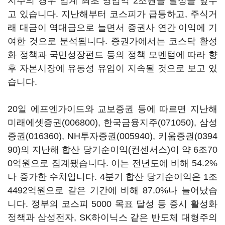
지주의 경우 업계 최초 영업익 2조원을 달성을 앞두
고 있습니다. 지난해부터 코스피가 급등하고, 주식거
래 대금이 역대급으로 늘면서 증권사 연간 이익에 기
여한 것으로 분석됩니다. 증권가에서는 코스닥 활성
화 정책과 국민성장펀드 등의 정책 모멘텀에 따라 향
후 자본시장에 유동성 유입이 지속될 것으로 보고 있
습니다.
20일 에프엔가이드와 교보증권 등에 따르면 지난해
미래에셋증권(006800)
,
한국금융지주(071050)
,
삼성
증권(016360)
,
NH투자증권(005940)
,
키움증권(0394
90)
의 지난해 합산 당기순이익(컨센서스)이 약 6조70
0억원으로 집계됐습니다. 이는 전년도에 비해 54.2%
나 증가한 수치입니다. 4분기 합산 당기순이익은 1조
4492억원으로 같은 기간에 비해 87.0%나 늘어났습
니다. 정부의 코스피 5000 목표 달성 등 증시 활성화
정책과 삼성전자, SK하이닉스 같은 반도체 대형주의