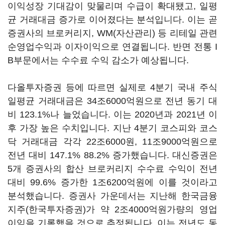
이익성장 기대감이 맞물리며 수급이 확대됐고, 일평
균 거래대금 증가로 이어졌다는 분석입니다. 이는 곧
증권사의 브로커리지, WM(자산관리) 등 리테일 관련
순영업수익과 이자이익으로 연결됩니다. 반면 전통 I
B부문에서는 수수료 수익 감소가 예상됩니다.
다올투자증권 등에 따르면 실제로 4분기 국내 주식
일평균 거래대금은 34조6000억원으로 전년 동기 대
비 123.1%나 늘었습니다. 이는 2020년과 2021년 이
후 가장 높은 수치입니다. 지난 4분기 코스피와 코스
닥 거래대금 각각 22조6000원, 11조9000억원으로
전년 대비 147.1% 88.2% 증가했습니다. 대신증권은
5개 증권사의 합산 브로커리지 수수료 수익이 전년
대비 99.6% 증가한 1조6200억원에 이를 것이라고
분석했습니다. 증권사 가운데서는 지난해 한국금융
지주(한국투자증권)가 약 2조4000억원가량의 영업
이익을 기록했을 것으로 추정됩니다. 이는 전년도 동