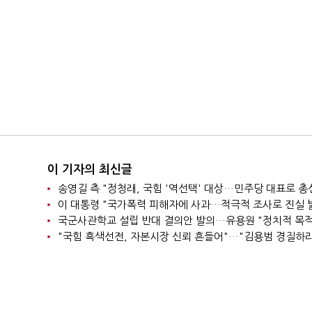
이 기자의 최신글
이 대통령 "국가폭력 피해자에 사과…적극적 조사로 진실 
"국힘 흑색선전, 자본시장 신뢰 흔들어"…"김용범 경질하라