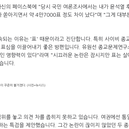
 자신의 페이스북에 "당시 국민 여론조사에서는 내가 윤석열 
 쏟아지면서 약 4만7000표 정도 차이 났다"며 "그게 대부
되는 이유는 '표' 때문이라고 진단합니다. 특히 사이비 종
큼 표심을 이끌어내기 좋은 방편입니다. 유원선 종교문제연
인 영향력이 있다"라며 "시끄러운 논란은 잠시지만 표는 
습니다.
이 꾸준히 불거졌다. (사진=뉴시스)
범위를 놓고 의견 차를 좁히지 못하고 있습니다. 여권에선 
하는 특검을 제안했습니다. 그간 논란이 끊이지 않았던 두 