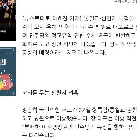
본 영상은 AI 
[뉴스토마토 이효진 기자] 통일교·신천지 특검(
지의 오랜 유착 의혹이 다시 수면 위로 떠오르고 
며 민주당의 정교유착 전반 수사 요구에 반발하고
회피로 보고 정면 비판에 나섰습니다. 정치권 안팎
공방의 배경이라는 지적이 나옵니다.
꼬리를 무는 신천지 의혹
장동혁 국민의힘 대표가 22일 쌍특검(통일교·공
하고 병원으로 이송됐습니다. 장 대표는 이송 직전
"부패한 이재명정권과 민주당의 폭정을 향한 국민
를 다졌습니다.