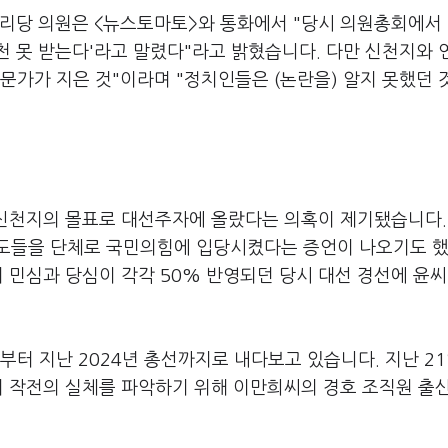
리당 의원은 <뉴스토마토>와 통화에서 "당시 의원총회에서 
공천 못 받는다'라고 말렸다"라고 밝혔습니다. 다만 신천지와
전문가가 지은 것"이라며 "정치인들은 (논란을) 알지 못했던 
 신천지의 몰표로 대선주자에 올랐다는 의혹이 제기됐습니다.
신도들을 단체로 국민의힘에 입당시켰다는 증언이 나오기도 
줘 민심과 당심이 각각 50% 반영되던 당시 대선 경선에 윤씨
부터 지난 2024년 총선까지로 내다보고 있습니다. 지난 2
이 작전의 실체를 파악하기 위해 이만희씨의 경호 조직원 출