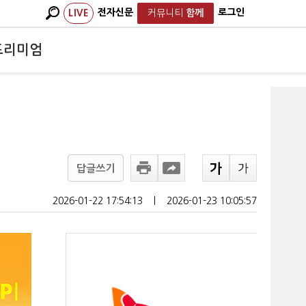
전자신문
로그인
LIVE
커뮤니티
함께
프리미엄
답글쓰기
2026-01-22 17:54:13
ㅣ
2026-01-23 10:05:57