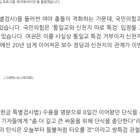
편집 프로그램 '토마토아이컷'을 활용했습니다.
특별검사)을 둘러싼 여야 충돌이 격화하는 가운데, 국민의힘
있습니다. 국민의힘은 '통일교와 신천지 따로 특검' 입장을
 있습니다. 여권은 이를 사실상 통일교 특검 거부이자 신천
에선 20년 넘게 이어져온 보수 정당과 신천지의 관계가 이
(그래픽=뉴스토마토)
천헌금 특별검사법) 수용을 명분으로 8일간 이어왔던 단식을
 기자들에게 "좀 더 길고 큰 싸움을 위해 단식을 중단한다"
의 탄식은 오늘부터 들불처럼 타오를 것"이라고 쌍특검 관철