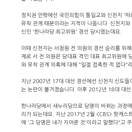
정치권 안팎에선 국민의힘이 통일교와 신천지 '따로
유착 관계 때문이라는 지적이 나옵니다. 신천지와 유
신인 '한나라당 최고위원' 경선 당시였는데요.
이때 신천지는 서청원 전 의원의 경선 승리를 위해
제로 서 전 의원은 당대표 격인 대표 최고위원에 당
와 유착 관계 의혹에 대해 "일절 접촉한 적 없다"
지난 2007년 17대 대선 경선에선 신천지 신도
는 논란이 불거졌습니다. 이후 2012년 18대 
한나라당에서 새누리당으로 당명이 바뀌는 과정에
리가 되는데요. 지난 2017년 2월 <CBS> 팟캐
에 '그 당명은 내가 지어준 것'이라고 말했다"고 