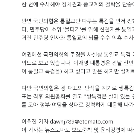
한 번에 수사해야 정치권과 종교계의 결탁을 단숨
반면 국민의힘은 통일교만 다루는 특검을 먼저 진
다. 민주당이 소위 '물타기'를 위해 신천지를 통
거진 민주당 인사와 통일교의 뇌물 수수 의혹 수사
여권에선 국민의힘의 주장을 사실상 통일교 특검 
의도로 보고 있습니다. 이재명 대통령은 전날 신년
이 통일교 특검을) 하고 싶다고 말은 하지만 실제
다만 국민의힘은 장 대표의 단식을 계기로 쌍특검
표는 직후 의원총회를 열고 "쌍특검은 살아 있는 
를 모아 정부·여당을 상대로 강력하게 대응해 나
이효진 기자 dawnj789@etomato.com
이 기사는 뉴스토마토 보도준칙 및 윤리강령에 따