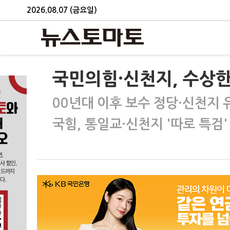
2026.08.07 (금요일)
국민의힘·신천지, 수상한 
00년대 이후 보수 정당·신천지 
국힘, 통일교·신천지 '따로 특검'