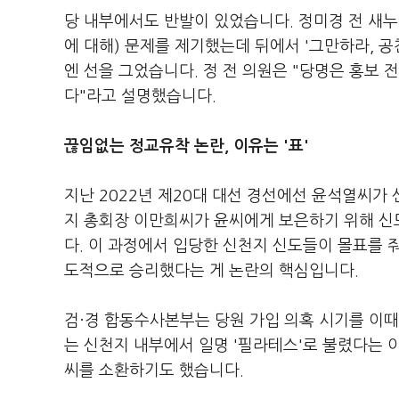
당 내부에서도 반발이 있었습니다. 정미경 전 새누
에 대해) 문제를 제기했는데 뒤에서 '그만하라, 
엔 선을 그었습니다. 정 전 의원은 "당명은 홍보 
다"라고 설명했습니다.
끊임없는 정교유착 논란, 이유는 '표'
지난 2022년 제20대 대선 경선에선 윤석열씨가
지 총회장 이만희씨가 윤씨에게 보은하기 위해 
다. 이 과정에서 입당한 신천지 신도들이 몰표를 
도적으로 승리했다는 게 논란의 핵심입니다.
검
·
경 합동수사본부는 당원 가입 의혹 시기를 이때
는 신천지 내부에서 일명 '필라테스'로 불렸다는 
씨를 소환하기도 했습니다.