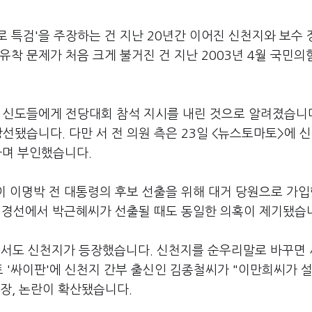
 특검'을 주장하는 건 지난 20년간 이어진 신천지와 보수
착 문제가 처음 크게 불거진 건 지난 2003년 4월 국민의
 신도들에게 전당대회 참석 지시를 내린 것으로 알려졌습니다
선됐습니다. 다만 서 전 의원 측은 23일 <뉴스토마토>에 
라며 부인했습니다.
들이 이명박 전 대통령의 후보 선출을 위해 대거 당원으로 가
대선 경선에서 박근혜씨가 선출될 때도 동일한 의혹이 제기됐습
서도 신천지가 등장했습니다. 신천지를 순우리말로 바꾸면
스트 '싸이판'에 신천지 간부 출신인 김종철씨가 "이만희씨가 
주장, 논란이 확산됐습니다.