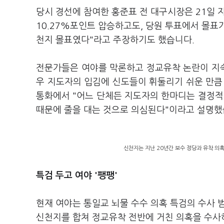
당시 경선에 참여한 홍준표 전 대구시장은 21일
10.27%포인트 압승하고도, 당원 투표에서 몰표가
천지 몰표였다"라고 주장하기도 했습니다.
전문가들은 여야를 막론하고 정교유착 논란이 지속
우 지도자의 입김에 신도들이 휘둘리기 쉬운 만
통화에서 "어느 단체든 지도자의 한마디는 결정적
때문에 줄을 대는 것으로 의심된다"이라고 설명했
신천지는 지난 20년간 보수 정당과 유착 의혹
특검 두고 여야 '팽팽'
현재 여야는 통일교 뇌물 수수 의혹 특검의 수사 
신천지를 합쳐 정교유착 전반에 거친 의혹을 수사