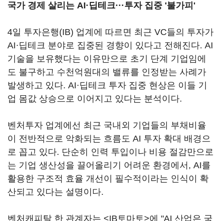
국가 경제 살리는 AI·딥테크·
·
·
투자 집중 '불가피'
4일 투자은행(IB) 업계에 따르면 최근 VC들의 투자가
AI·딥테크 분야로 집중된 경향이 있다고 전해진다. AI
기술을 보유했다는 이유만으로 초기 단계 기업임에
도 불구하고 수천억원대의 밸류를 인정받는 사례가
발생하고 있다. AI·딥테크 투자 집중 현상은 이들 기
업 몸값 상승으로 이어지고 있다는 분석이다.
벤처투자 업계에선 최근 국내외 기업들의 부채비율
이 전반적으로 악화되는 흐름도 AI 투자 확대 배경으
로 꼽고 있다. 단순히 인력 투입이나 비용 절감만으로
는 기업 생산성을 끌어올리기 어려운 환경에서, AI를
활용한 구조적 효율 개선이 필수적이라는 인식이 확
산되고 있다는 설명이다.
벤처캐피탈 한 관계자는 <IB토마토>에 "AI 산업은 국