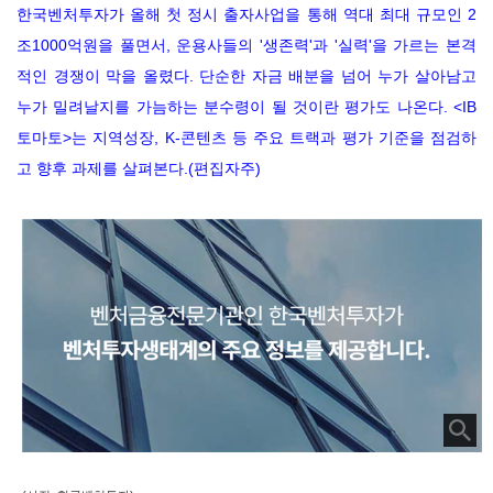
한국벤처투자가 올해 첫 정시 출자사업을 통해 역대 최대 규모인 2
조1000억원을 풀면서, 운용사들의 '생존력'과 '실력'을 가르는 본격
적인 경쟁이 막을 올렸다. 단순한 자금 배분을 넘어 누가 살아남고
누가 밀려날지를 가늠하는 분수령이 될 것이란 평가도 나온다. <IB
토마토>는 지역성장, K-콘텐츠 등 주요 트랙과 평가 기준을 점검하
고 향후 과제를 살펴본다.(편집자주)