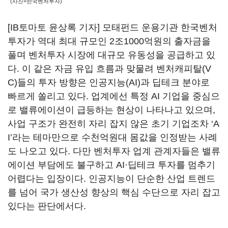
(사진=한국벤처투자)
[IB토마토 윤상록 기자] 모태펀드 운용기관 한국벤처
투자가 역대 최대 규모인 2조1000억원의 출자금을
풀며 벤처투자 시장에 대규모 유동성을 공급하고 있
다. 이 같은 자금 유입 흐름과 맞물려 벤처캐피탈(V
C)들의 투자 방향은 인공지능(AI)과 딥테크 분야로
빠르게 쏠리고 있다. 업계에선 특정 AI 기업을 중심으
로 밸류에이션이 급등하는 현상이 나타나고 있으며,
사업 구조가 완전히 자리 잡지 않은 초기 기업조차 ‘A
I’라는 테마만으로 수천억원대 몸값을 인정받는 사례
도 나오고 있다. 다만 벤처투자 업계 관계자들은 밸류
에이션 부담에도 불구하고 AI·딥테크 투자를 멈추기
어렵다는 입장이다. 인공지능이 단순한 산업 트렌드
를 넘어 국가 생산성 향상의 핵심 수단으로 자리 잡고
있다는 판단에서다.