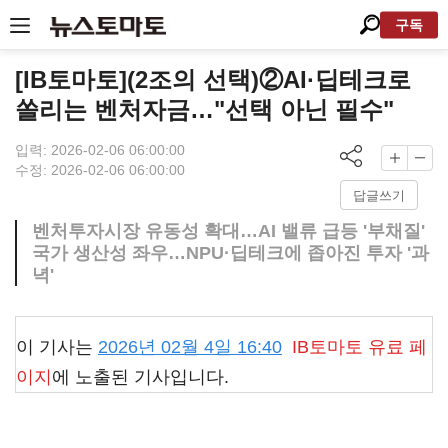
구독
[IB토마토](2조의 선택)②AI·딥테크로
쏠리는 벤처자금…"선택 아닌 필수"
입력: 2026-02-06 06:00:00
수정: 2026-02-06 06:00:00
답글쓰기
벤처투자시장 유동성 확대…AI 밸류 급등 '부채질'
국가 생산성 좌우…NPU·딥테크에 좁아진 투자 '과
녁'
이 기사는
2026년 02월 4일 16:40
IB토마토
유료 페
이지
에 노출된 기사입니다.