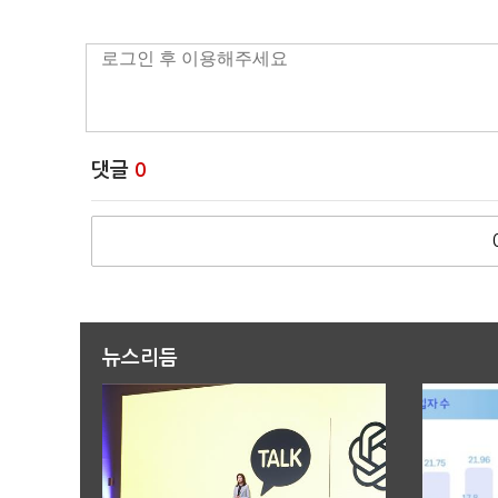
댓글
0
뉴스리듬