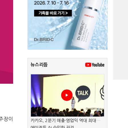
뉴스리듬
 주장이
카카오, 2분기 매출·영업익 역대 최대…
에이전트 AI 수익화 관건