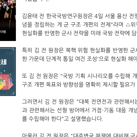
김윤태 전 한국국방연구원장은 4일 서울 용산 전쟁
념을 정립하는 게 군 구조 개편의 전제"라며 △
현실화를 반영한 군사 전략을 미래 국방 전략에 
특히 김 전 원장은 북핵 위협 현실화를 반영한 군
한 가운데 단계적 통일 여건 조성'으로 현실화 해
또 김 전 원장은 "국방 기획 시나리오를 수립해 
구조 개편 목표와 방향성을 명확히 제시할 필요가
그러면서 김 전 원장은 "대북 전면전과 관련해서
과 관련해서는 선형 방어에서 거점·기동 대응 개
를 수립해야 한다"고 설명했습니다.
아울러 김 전 원장은 "대주변국 분쟁에 대비해 군