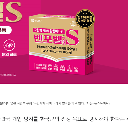
관에서 열린 국방부 주최 '국방개혁 세미나'에서 발표를 하고 있다. (사진=뉴스토마토)
 3국 개입 방지를 한국군의 전쟁 목표로 명시해야 한다는