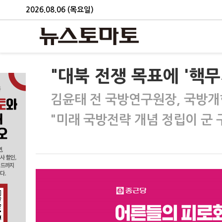
2026.08.06 (목요일)
"대북 전쟁 목표에 '핵무
김윤태 전 국방연구원장, 국방개
"미래 국방전략 개념 정립이 군 