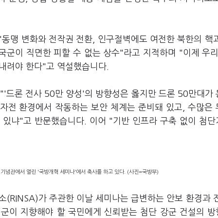
"동맹 변화와 전작권 전환, 인구절벽에도 여전한 북한의 핵
국군이 직면한 피할 수 없는 상수"라고 지적하며 "이제 우리
 내려야 한다"고 역설했습니다.
'드론 전사 50만 양성'의 방향성은 옳지만 드론 50만대가
전자전 환경에서 작동하는 보안 체계는 준비돼 있고, 수많은
 있냐"고 반문했습니다. 이어 "기반 인프라 구축 없이 첨
기념관에서 열린 '국방개혁 세미나'에서 축사를 하고 있다. (사진=국방부)
RINSA)가 주관한 이날 세미나는 급변하는 안보 환경과 
리 군이 지향해야 할 국민에게 신뢰받는 첨단 강군 건설의 