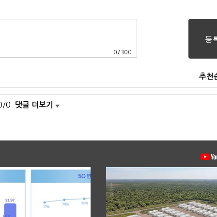
0
/
300
추천
0/0
댓글 더보기