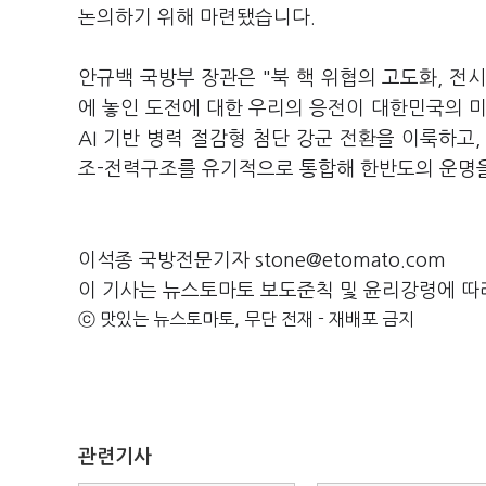
논의하기 위해 마련됐습니다.
안규백 국방부 장관은 "북 핵 위협의 고도화, 전시
에 놓인 도전에 대한 우리의 응전이 대한민국의 미
AI 기반 병력 절감형 첨단 강군 전환을 이룩하고
조-전력구조를 유기적으로 통합해 한반도의 운명을
이석종 국방전문기자 stone@etomato.com
이 기사는 뉴스토마토 보도준칙 및 윤리강령에 따
ⓒ 맛있는 뉴스토마토, 무단 전재 - 재배포 금지
관련기사