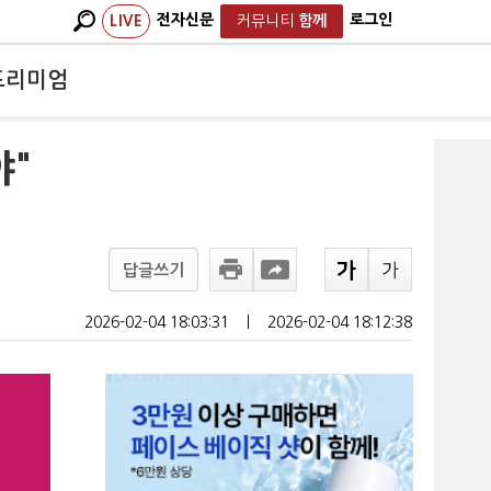
전자신문
로그인
LIVE
커뮤니티
함께
프리미엄
야"
답글쓰기
2026-02-04 18:03:31
ㅣ
2026-02-04 18:12:38