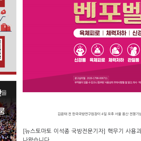
김윤태 전 한국국방연구원장이 4일 오후 서울 용산 전쟁기념
[뉴스토마토 이석종 국방전문기자] 핵무기 사용과
나왔습니다.