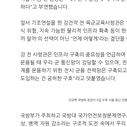
하다"고 부연했습니다.
앞서 기조연설을 한 강건작 전 육군교육사령관은 
식 위협, 지속 가능한 물리적 인프라 확축 등이 한
까 말까'의 선택이 아닌 '언제 어떻게'라는 결단을
강 전 사령관은 인프라 구축의 중요성을 언급하며 "
운용될 때 우리 군 통신망이 감당할 수 있으며, 
계를 운용하기 위한 전시 군용 전력망은 구축되고
도입하는 건 공허한 구호"라고 덧붙였습니다.
안규백 국방부 장관이 4일 오후 서울 용산 전쟁
국방부가 주최하고 국방대 국가안전보장문제연구소(
상, 병역 자원 감소라는 구조적 도전 속에서 우