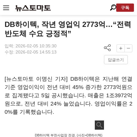
구독
DB하이텍, 작년 영업익 2773억…“전력
반도체 수요 긍정적”
입력: 2026-02-05 10:35:30
수정: 2026-02-05 14:55:13
답글쓰기
[뉴스토마토 이명신 기자] DB하이텍은 지난해 연결
기준 영업이익이 전년 대비 45% 증가한 2773억원으
로 집계됐다고 5일 공시했습니다. 매출은 1조3972억
원으로, 전년 대비 24% 늘었습니다. 영업이익률은 2
0%를 기록했습니다.
DB하이텍 부천사업장 전경. (사진=DB하이텍)