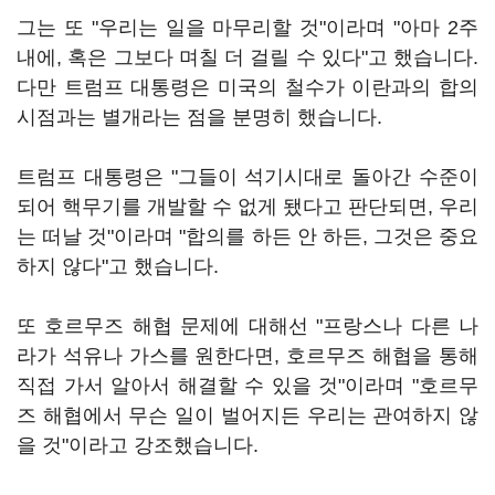
그는 또 "우리는 일을 마무리할 것"이라며 "아마 2주
내에, 혹은 그보다 며칠 더 걸릴 수 있다"고 했습니다.
다만 트럼프 대통령은 미국의 철수가 이란과의 합의
시점과는 별개라는 점을 분명히 했습니다.
트럼프 대통령은 "그들이 석기시대로 돌아간 수준이
되어 핵무기를 개발할 수 없게 됐다고 판단되면, 우리
는 떠날 것"이라며 "합의를 하든 안 하든, 그것은 중요
하지 않다"고 했습니다.
또 호르무즈 해협 문제에 대해선 "프랑스나 다른 나
라가 석유나 가스를 원한다면, 호르무즈 해협을 통해
직접 가서 알아서 해결할 수 있을 것"이라며 "호르무
즈 해협에서 무슨 일이 벌어지든 우리는 관여하지 않
을 것"이라고 강조했습니다.