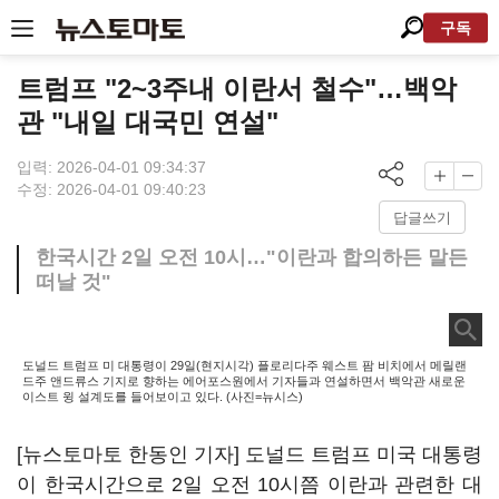
구독
트럼프 "2~3주내 이란서 철수"…백악
관 "내일 대국민 연설"
입력: 2026-04-01 09:34:37
수정: 2026-04-01 09:40:23
답글쓰기
한국시간 2일 오전 10시…"이란과 합의하든 말든
떠날 것"
도널드 트럼프 미 대통령이 29일(현지시각) 플로리다주 웨스트 팜 비치에서 메릴랜
드주 앤드류스 기지로 향하는 에어포스원에서 기자들과 연설하면서 백악관 새로운
이스트 윙 설계도를 들어보이고 있다. (사진=뉴시스)
[뉴스토마토 한동인 기자] 도널드 트럼프 미국 대통령
이 한국시간으로 2일 오전 10시쯤 이란과 관련한 대