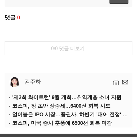
댓글
0
0/0
댓글 더보기
김주하
'제2회 화이트런' 9월 개최…취약계층 소녀 지원
코스피, 장 초반 상승세…6400선 회복 시도
얼어붙은 IPO 시장…증권사, 하반기 '대어 전쟁' 기대
코스피, 미국 증시 훈풍에 6500선 회복 마감