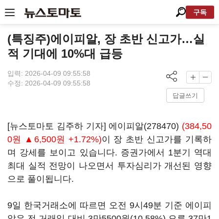
구독
(특징주)에이피알, 장 초반 신고가…실
적 기대에 10%대 급등
입력: 2026-04-09 09:55:58
수정: 2026-04-09 09:55:58
답글쓰기
[뉴스토마토 김주하 기자]
에이피알(278470)
(384,50
0원 ▲6,500원 +1.72%)
이 장 초반 신고가를 기록하
며 강세를 보이고 있습니다. 증권가에서 1분기 역대
최대 실적 전망이 나오면서 투자심리가 개선된 영향
으로 풀이됩니다.
9일 한국거래소에 따르면 오전 9시49분 기준 에이피
알은 전 거래일 대비 3만5500원(10.58%) 오른 37만1