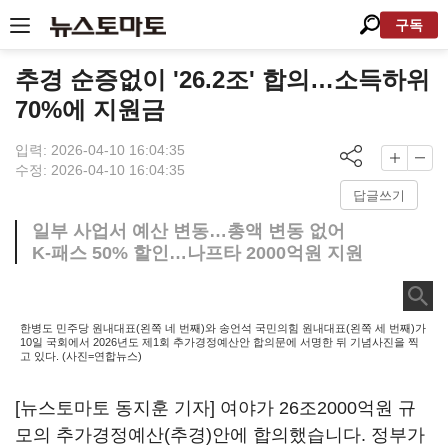
구독
추경 순증없이 '26.2조' 합의…소득하위
70%에 지원금
입력: 2026-04-10 16:04:35
수정: 2026-04-10 16:04:35
답글쓰기
일부 사업서 예산 변동…총액 변동 없어
K-패스 50% 할인…나프타 2000억원 지원
한병도 민주당 원내대표(왼쪽 네 번째)와 송언석 국민의힘 원내대표(왼쪽 세 번째)가
10일 국회에서 2026년도 제1회 추가경정예산안 합의문에 서명한 뒤 기념사진을 찍
고 있다. (사진=연합뉴스)
[뉴스토마토 동지훈 기자] 여야가 26조2000억원 규
모의 추가경정예산(추경)안에 합의했습니다. 정부가