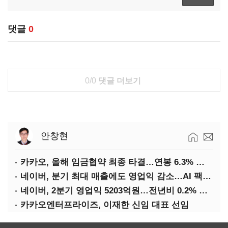
댓글
0
0/0
댓글 더보기
안창현
카카오, 올해 임금협약 최종 타결…연봉 6.3% 인상·격려금 300만원
네이버, 분기 최대 매출에도 영업익 감소…AI 팩토리 속도
네이버, 2분기 영업익 5203억원…전년비 0.2% 감소
카카오엔터프라이즈, 이재한 신임 대표 선임