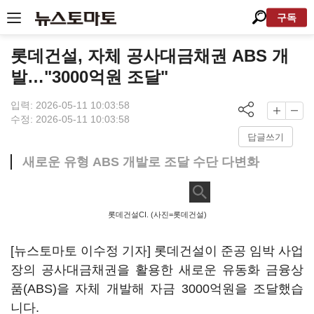
구독
롯데건설, 자체 공사대금채권 ABS 개
발…"3000억원 조달"
입력: 2026-05-11 10:03:58
수정: 2026-05-11 10:03:58
답글쓰기
새로운 유형 ABS 개발로 조달 수단 다변화
롯데건설CI. (사진=롯데건설)
[뉴스토마토 이수정 기자] 롯데건설이 준공 임박 사업
장의 공사대금채권을 활용한 새로운 유동화 금융상
품(ABS)을 자체 개발해 자금 3000억원을 조달했습
니다.