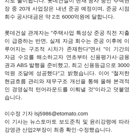
치로 풀이됩니다. 롯데건설이 현재 공사 중인 주택현
장 중 20개 사업장은 내년 준공 예정이며, 준공 시점
회수 공사대금은 약 2조 6000억원에 달합니다.
롯데건설 관계자는 "주택사업 특성상 준공 직전 지출
이 급증하는 반면, 실제 자금 회수는 준공 이후에 이
루어지는 구조적 시차가 존재한다"면서 "이 기간의
자금 수요를 해소하고자 연초부터 신용평가사·금융
권과 ABS 발행을 준비했고, 최고 신용등급으로 3000
억원 조달에 성공했다"고 밝혔습니다. 이어 "철저한
현금흐름 관리와 재무구조 개선을 통해 올해 본격적
인 경영실적 턴어라운드를 이뤄낼 것"이라고 덧붙였
습니다.
이수정 기자 lsj5986@etomato.com
이 기사는 뉴스토마토 보도준칙 및 윤리강령에 따라
강영관 산업2부장이 최종 확인·수정했습니다.