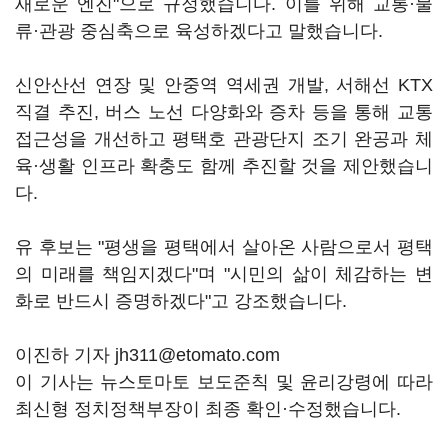
새로운 엔진"으로 규정했습니다. 이를 위해 교통·물
류·관광 중심축으로 육성하겠다고 말했습니다.
신안산선 연장 및 안중역 역세권 개발, 서해선 KTX
직결 추진, 버스 노선 다양화와 증차 등을 통해 교통
접근성을 개선하고 평택호 관광단지 조기 완공과 체
육·생활 인프라 확충도 함께 추진할 것을 제안했습니
다.
유 후보는 "평생을 평택에서 살아온 사람으로서 평택
의 미래를 책임지겠다"며 "시민의 삶이 체감하는 변
화로 반드시 증명하겠다"고 강조했습니다.
이진하 기자 jh311@etomato.com
이 기사는 뉴스토마토 보도준칙 및 윤리강령에 따라
최신형 정치정책부장이 최종 확인·수정했습니다.