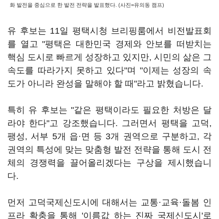
화 발전을 중심으로 한 발전 전략을 발표했다. (사진=유의동 캠프)
유 후보는 11일 평택시청 브리핑룸에서 비전발표회
를 열고 "평택은 대한민국 경제와 안보를 떠받치는
핵심 도시로 빠르게 성장하고 있지만, 시민의 삶은 그
속도를 따라가지 못하고 있다"며 "이제는 성장의 속
도가 아니라 완성을 말해야 할 때"라고 밝혔습니다.
특히 유 후보는 "같은 평택이라도 필요한 처방은 달
라야 한다"고 강조했습니다. 그러면서 평택을 고덕,
팽성, 서부 5개 읍·면 등 3개 권역으로 구분하고, 각
권역의 특성에 맞는 맞춤형 발전 전략을 통해 도시 전
체의 경쟁력을 끌어올리겠다는 구상을 제시했습니
다.
먼저 고덕국제신도시에 대해서는 교통·교육·돌봄 인
프라 확충을 통해 '이름값 하는 진짜 국제신도시'로