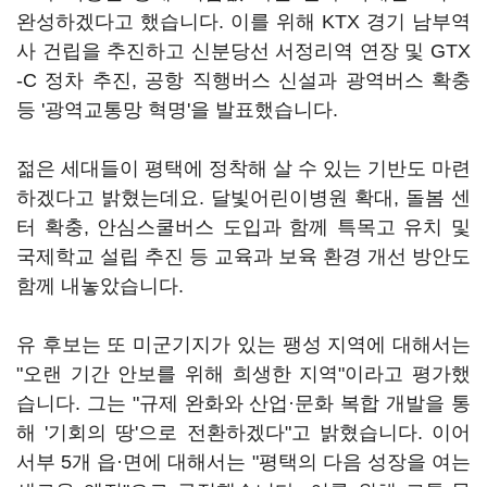
완성하겠다고 했습니다. 이를 위해 KTX 경기 남부역
사 건립을 추진하고 신분당선 서정리역 연장 및 GTX
-C 정차 추진, 공항 직행버스 신설과 광역버스 확충
등 '광역교통망 혁명'을 발표했습니다.
젊은 세대들이 평택에 정착해 살 수 있는 기반도 마련
하겠다고 밝혔는데요. 달빛어린이병원 확대, 돌봄 센
터 확충, 안심스쿨버스 도입과 함께 특목고 유치 및
국제학교 설립 추진 등 교육과 보육 환경 개선 방안도
함께 내놓았습니다.
유 후보는 또 미군기지가 있는 팽성 지역에 대해서는
"오랜 기간 안보를 위해 희생한 지역"이라고 평가했
습니다. 그는 "규제 완화와 산업·문화 복합 개발을 통
해 '기회의 땅'으로 전환하겠다"고 밝혔습니다. 이어
서부 5개 읍·면에 대해서는 "평택의 다음 성장을 여는