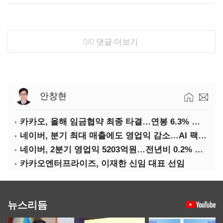
0/0
댓글 더보기
안창현
카카오, 올해 임금협약 최종 타결…연봉 6.3% 인상·격려금 300만원
네이버, 분기 최대 매출에도 영업익 감소…AI 팩토리 속도
네이버, 2분기 영업익 5203억원…전년비 0.2% 감소
카카오엔터프라이즈, 이재한 신임 대표 선임
뉴스리듬