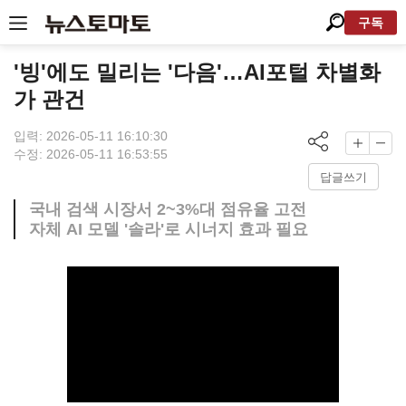
구독
'빙'에도 밀리는 '다음'…AI포털 차별화
가 관건
입력: 2026-05-11 16:10:30
수정: 2026-05-11 16:53:55
답글쓰기
국내 검색 시장서 2~3%대 점유율 고전
자체 AI 모델 '솔라'로 시너지 효과 필요