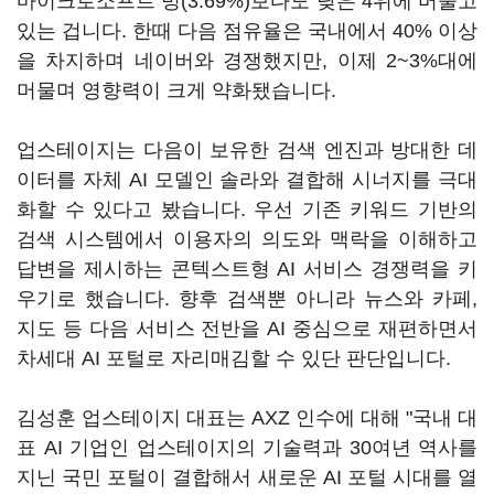
마이크로소프트 빙(3.69%)보다도 낮은 4위에 머물고
있는 겁니다. 한때 다음 점유율은 국내에서 40% 이상
을 차지하며 네이버와 경쟁했지만, 이제 2~3%대에
머물며 영향력이 크게 약화됐습니다.
업스테이지는 다음이 보유한 검색 엔진과 방대한 데
이터를 자체 AI 모델인 솔라와 결합해 시너지를 극대
화할 수 있다고 봤습니다. 우선 기존 키워드 기반의
검색 시스템에서 이용자의 의도와 맥락을 이해하고
답변을 제시하는 콘텍스트형 AI 서비스 경쟁력을 키
우기로 했습니다. 향후 검색뿐 아니라 뉴스와 카페,
지도 등 다음 서비스 전반을 AI 중심으로 재편하면서
차세대 AI 포털로 자리매김할 수 있단 판단입니다.
김성훈 업스테이지 대표는 AXZ 인수에 대해 "국내 대
표 AI 기업인 업스테이지의 기술력과 30여년 역사를
지닌 국민 포털이 결합해서 새로운 AI 포털 시대를 열