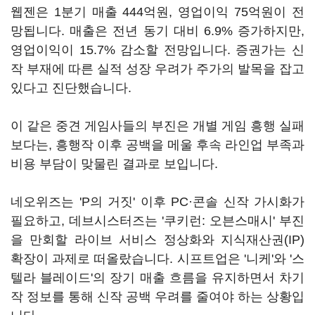
웹젠은 1분기 매출 444억원, 영업이익 75억원이 전
망됩니다. 매출은 전년 동기 대비 6.9% 증가하지만,
영업이익이 15.7% 감소할 전망입니다. 증권가는 신
작 부재에 따른 실적 성장 우려가 주가의 발목을 잡고
있다고 진단했습니다.
이 같은 중견 게임사들의 부진은 개별 게임 흥행 실패
보다는, 흥행작 이후 공백을 메울 후속 라인업 부족과
비용 부담이 맞물린 결과로 보입니다.
네오위즈는 'P의 거짓' 이후 PC·콘솔 신작 가시화가
필요하고, 데브시스터즈는 '쿠키런: 오븐스매시' 부진
을 만회할 라이브 서비스 정상화와 지식재산권(IP)
확장이 과제로 떠올랐습니다. 시프트업은 '니케'와 '스
텔라 블레이드'의 장기 매출 흐름을 유지하면서 차기
작 정보를 통해 신작 공백 우려를 줄여야 하는 상황입