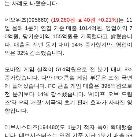
는 사례도 나왔습니다.
네오위즈(095660)
(19,280원 ▲40원 +0.21%)
는 11
일 올해 1분기 연결 기준 매출 1014억원, 영업이익 7
0억원, 당기순이익 155억원을 기록했다고 밝혔습니
다. 매출은 전년 동기 대비 14% 증가했지만, 영업이
익은 32% 감소했습니다.
모바일 게임 실적이 514억원으로 전 분기 대비 8%
증가했습니다. 다만 PC·콘솔 게임 부문은 조정 국면
에 들어섰습니다. PC·콘솔 게임 매출은 395억원으로
전 분기보다 14% 감소했습니다. '셰이프 오브 드림
즈'와 'P의 거짓: 서곡'의 초기 판매 효과가 사라진 영
향입니다.
데브시스터즈(194480)
도 1분기 적자 폭이 확대됐습
니다. 데브시스터즈는 연결 기준 지난 1분기 매출 58