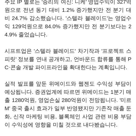
주요 IP 별로는 '승리의 여신: 니케' 영업수익이 327억
원으로 전년 동기 대비 1.2% 증가했지만 전 분기 대
비 24.7% 감소했습니다. '스텔라 블레이드'는 영업수
익 129억원으로 84.0% 증가했지만 전 분기보다는 2
4.9% 줄었습니다.
시프트업은 '스텔라 블레이드' 차기작과 '프로젝트 스
피릿' 정보를 연내 공개하고, 언바운드 합류를 통해 P
C·콘솔 개발 파이프라인을 확대한다는 계획입니다.
실적 발표를 앞둔 위메이드와 웹젠도 수익성 부담이
예상됩니다. 증권업계에 따르면 위메이드는 1분기 매
출 1280억원, 영업손실 280억원이 전망됩니다. '미르
M' 중국 출시 효과가 일부 반영됐지만 기존작 매출 둔
화, 신작 마케팅 비용, 블록체인 사업 관련 비용 부담
이 수익성에 영향을 미칠 것으로 내다봤습니다.