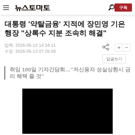
구독
대통령 '약탈금융' 지적에 장민영 기은
행장 "상록수 지분 조속히 해결"
입력: 2026-05-12 14:34:11
수정: 2026-05-13 07:26:58
답글쓰기
취임 100일 기자간담회…"저신용자 성실상환시 금
리 혜택 줄 것"