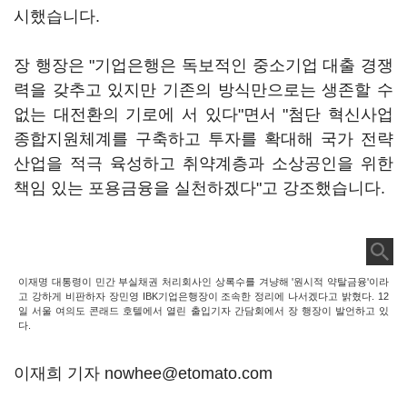
시했습니다.
장 행장은 "기업은행은 독보적인 중소기업 대출 경쟁
력을 갖추고 있지만 기존의 방식만으로는 생존할 수
없는 대전환의 기로에 서 있다"면서 "첨단 혁신사업
종합지원체계를 구축하고 투자를 확대해 국가 전략
산업을 적극 육성하고 취약계층과 소상공인을 위한
책임 있는 포용금융을 실천하겠다"고 강조했습니다.
이재명 대통령이 민간 부실채권 처리회사인 상록수를 겨냥해 '원시적 약탈금융'이라
고 강하게 비판하자 장민영 IBK기업은행장이 조속한 정리에 나서겠다고 밝혔다. 12
일 서울 여의도 콘래드 호텔에서 열린 출입기자 간담회에서 장 행장이 발언하고 있
다.
이재희 기자 nowhee@etomato.com