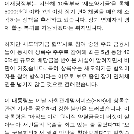
이재명정부는 지난해 10월부터 '새도약기금'을 통해
5000만원 이하 7년 이상 장기 연체채권을 매입해 소
각하는 정책을 추진하고 있습니다. 장기 연체자의 경
제 활동 복귀를 지원하겠다는 취지입니다.
하지만 새도약기금 협약사로 참여 중인 주요 금융사
들이 동시에 상록수 주주로 참여해 최근 5년 동안 42
0억원 규모의 배당금을 받아온 사실이 알려지면서 비
판이 커졌습니다. 특히 상록수는 새도약기금 협약이
자율 참여 방식이라는 이유로 보유 중인 장기 연체채
권을 넘기지 않은 것으로 전해졌습니다.
이 대통령도 이날 사회관계망서비스(SNS)에 상록수
관련 기사를 공유하며 강한 불만을 드러냈습니다. 이
대통령은 "아직도 이런 원시적 약탈금융이 버젓이 살
아남아 서민들의 목줄을 죄고 있는 줄 몰랐다"며 "오
늘 국무회의에서 해결 방안을 찾아보겠다"고 밝혔습