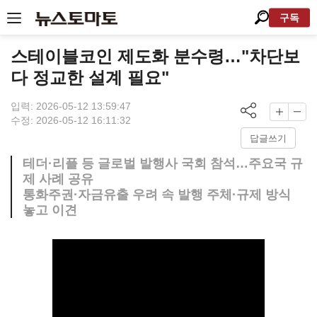
구독
스테이블코인 제도화 분수령…"차단보
다 정교한 설계 필요"
입력: 2026-05-12 13:59:47
수정: 2026-05-12 16:11:32
답글쓰기
테더·리플 등 글로벌 발행사 국회 참석…주요국 규
제 사례 공유
통화주권·자금유출 우려 속 발행 주체·규제 방식
놓고 이견