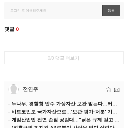
댓글
0
0/0
댓글 더보기
전연주
두나무, 경찰청 압수 가상자산 보관 맡는다…커스터디 사업 최종 낙찰
비트코인도 국가자산으로…'보관·평가·처분' 기준은 숙제
게임산업법 전면 손질 공감대…"낡은 규제 걷고 안전장치 촘촘히 해야"
(최홍규의 피지컬 AI)로봇이 사람을 먹여 살린다, 그런데 언제 먹여야 할지는 모른다