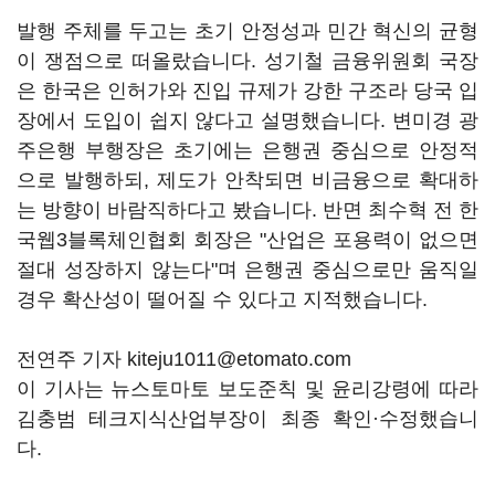
발행 주체를 두고는 초기 안정성과 민간 혁신의 균형
이 쟁점으로 떠올랐습니다. 성기철 금융위원회 국장
은 한국은 인허가와 진입 규제가 강한 구조라 당국 입
장에서 도입이 쉽지 않다고 설명했습니다. 변미경 광
주은행 부행장은 초기에는 은행권 중심으로 안정적
으로 발행하되, 제도가 안착되면 비금융으로 확대하
는 방향이 바람직하다고 봤습니다. 반면 최수혁 전 한
국웹3블록체인협회 회장은 "산업은 포용력이 없으면
절대 성장하지 않는다"며 은행권 중심으로만 움직일
경우 확산성이 떨어질 수 있다고 지적했습니다.
전연주 기자 kiteju1011@etomato.com
이 기사는 뉴스토마토 보도준칙 및 윤리강령에 따라
김충범 테크지식산업부장이 최종 확인·수정했습니
다.