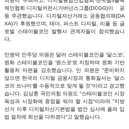
의원이 주최하고, 디지털융합산업협회·한국웹3블록
체인협회·디지털커런시거버넌스그룹(DCGG)이 공
동 주관했습니다. 디지털자산거래소 공동협의체(DA
XA)가 후원했으며, 테더, 퍼스트 디지털, 리플 등 글
로벌 스테이블코인 발행사 관계자들이 참석했습니
다.
민병덕 민주당 의원은 달러 스테이블코인을 '달스코',
원화 스테이블코인을 '원스코'로 지칭하며 원화 기반
활용처 마련을 강조했습니다. 민 의원은 "준비하지
않으면 한국의 디지털 금융시장과 통화질서는 '달스
코의 쓰나미'를 수동적으로 맞게 될 것"이라고 경고했
습니다. 김상훈 국민의힘 의원도 "스테이블코인 시장
육성과 시장화에 중점을 둬야 할 시점"이라며 "지방
선거 이후 디지털자산기본법을 법안 심사에 올려 입
법 절차에 최선을 다하겠다"고 말했습니다.