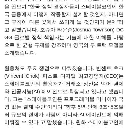
을 꼽으며 "한국 정책 결정자들이 스테이블코인이 한
국 금융에서 어떻게 작동할지 설계할 것인지, 아니면
그 규칙이 다른 곳에서 쓰이게 둘 것인지가 문제"라
고 말했습니다. 조슈아 타운슨(Joshua Townson) DC
GG 글로벌 정책 책임자는 기술에 대한 이해를 바탕
으로 한 균형 규제를 강조하며 영국의 투 트랙 모델을
소개했습니다.
활용처도 주요 쟁점으로 다뤄졌습니다. 빈센트 초크
(Vincent Chok) 퍼스트 디지털 최고경영자(CEO)는
스테이블코인의 활용처가 거래소 정산을 넘어 결제
와 인공지능(AI) 에이전트로 확장되고 있다고 봤습니
다. 그는 "스테이블코인은 프로그래머블 머니이자 국
경 없는 결제 수단"이라며 "향후 5년 안에 3조~5조달
러 규모의 결제가 사람이 아니라 AI 에이전트에 의해
이뤄질 수 있다"고 말했습니다. 원화 스테이블코인에