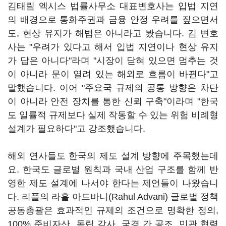
김태림 엑시스 법률사무소 대표변호사는 입법 지연
의 배경으로 통화주권과 금융 안정 우려를 짚으면서
도, 현상 유지가 해법은 아니라고 봤습니다. 김 변호
사는 "우려가 있다고 해서 입법 지연이나 현상 유지
가 답은 아니다"라며 "시장이 닫혀 있으면 멈추는 것
이 아니라 문이 열려 있는 해외로 흐름이 바뀐다"고
말했습니다. 이어 "주요국 규제의 공통 방향은 차단
이 아니라 안전 장치를 통한 신뢰 구축"이라며 "한국
도 일률적 규제보다 실제 작동할 수 있는 위험 비례형
설계가 필요하다"고 강조했습니다.
해외 연사들도 한국의 제도 설계 방향에 주목했는데
요. 한국도 글로벌 원칙과 국내 산업 구조를 함께 반
영한 제도 설계에 나서야 한다는 제언들이 나왔습니
다. 리플의 라흘 아드바니(Rahul Advani) 글로벌 정책
공동총괄은 효과적인 규제의 조건으로 명확한 정의,
100% 준비자산, 독립 감사, 국경 간 공조, 민관 협력