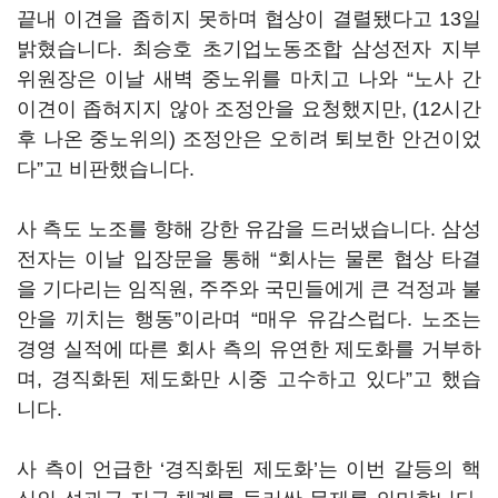
끝내 이견을 좁히지 못하며 협상이 결렬됐다고 13일
밝혔습니다. 최승호 초기업노동조합 삼성전자 지부
위원장은 이날 새벽 중노위를 마치고 나와 “노사 간
이견이 좁혀지지 않아 조정안을 요청했지만, (12시간
후 나온 중노위의) 조정안은 오히려 퇴보한 안건이었
다”고 비판했습니다.
사 측도 노조를 향해 강한 유감을 드러냈습니다. 삼성
전자는 이날 입장문을 통해 “회사는 물론 협상 타결
을 기다리는 임직원, 주주와 국민들에게 큰 걱정과 불
안을 끼치는 행동”이라며 “매우 유감스럽다. 노조는
경영 실적에 따른 회사 측의 유연한 제도화를 거부하
며, 경직화된 제도화만 시중 고수하고 있다”고 했습
니다.
사 측이 언급한 ‘경직화된 제도화’는 이번 갈등의 핵