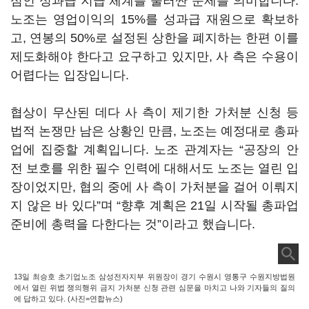
심인 성과급 지급 체계를 둘러싼 문제를 의미합니다.
노조는 영업이익의 15%를 성과급 재원으로 확보하
고, 연봉의 50%로 설정된 상한을 폐지하는 한편 이를
제도화해야 한다고 요구하고 있지만, 사 측은 수용이
어렵다는 입장입니다.
협상이 무산된 데다 사 측이 제기한 가처분 신청 등
법적 논쟁만 남은 상황인 만큼, 노조는 예정대로 총파
업에 집중할 계획입니다. 노조 관계자는 “공장의 안
전 보호를 위한 필수 인력에 대해서도 노조는 열린 입
장이었지만, 협의 중에 사 측이 가처분을 걸어 이뤄지
지 않은 바 있다”며 “향후 계획은 21일 시작될 총파업
준비에 총력을 다한다는 것”이라고 했습니다.
13일 최승호 초기업노조 삼성전자지부 위원장이 경기 수원시 영통구 수원지방법원
에서 열린 위법 쟁의행위 금지 가처분 신청 관련 심문을 마치고 나와 기자들의 질의
에 답하고 있다. (사진=연합뉴스)