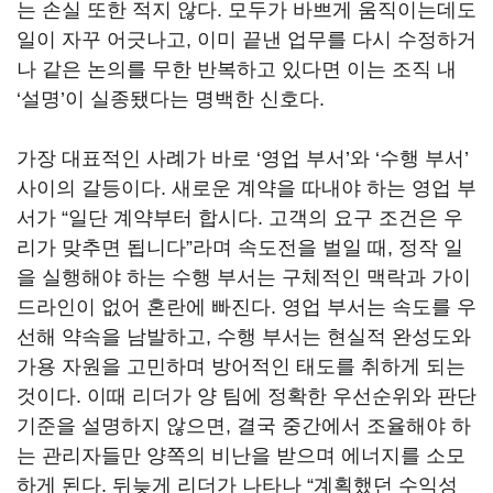
는 손실 또한 적지 않다. 모두가 바쁘게 움직이는데도
일이 자꾸 어긋나고, 이미 끝낸 업무를 다시 수정하거
나 같은 논의를 무한 반복하고 있다면 이는 조직 내
‘설명’이 실종됐다는 명백한 신호다.
가장 대표적인 사례가 바로 ‘영업 부서’와 ‘수행 부서’
사이의 갈등이다. 새로운 계약을 따내야 하는 영업 부
서가 “일단 계약부터 합시다. 고객의 요구 조건은 우
리가 맞추면 됩니다”라며 속도전을 벌일 때, 정작 일
을 실행해야 하는 수행 부서는 구체적인 맥락과 가이
드라인이 없어 혼란에 빠진다. 영업 부서는 속도를 우
선해 약속을 남발하고, 수행 부서는 현실적 완성도와
가용 자원을 고민하며 방어적인 태도를 취하게 되는
것이다. 이때 리더가 양 팀에 정확한 우선순위와 판단
기준을 설명하지 않으면, 결국 중간에서 조율해야 하
는 관리자들만 양쪽의 비난을 받으며 에너지를 소모
하게 된다. 뒤늦게 리더가 나타나 “계획했던 수익성