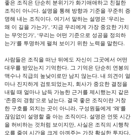
좋은 조직은 단순히 분위기가 화기애애하고 친절한
조직이 아니다. 설명을 통해 방향과 기준을 꾸준히 증
명해 내는 조직이다. 여기서 말하는 설명은 ‘우리는
왜 이 길을 가는가’, ‘지금 우리에게 가장 중요한 가치
는 무엇인가’, ‘우리는 어떤 기준으로 성공을 정의하
는가’를 투명하게 펼쳐 보이기 위한 노력을 말한다.
사람들은 조직을 떠난 뒤에도 자신이 그곳에서 어떤
대우를 받았는지 기억한다. 그 기억은 단순히 연봉의
액수나 직급의 높낮이로만 남지 않는다. 내 의견이 얼
마나 진지하게 검토되었는지, 회사가 중요한 결정을
내릴 때 얼마나 납득 가능한 근거를 제시했는지 같은
‘존중의 경험’으로 남는다. 결국 좋은 조직이란 거창
한 구호를 외치는 곳이 아니라, 구성원들에게 ‘왜’를
끊임없이 설명할 줄 아는 조직이다. 설명은 언뜻 시간
을 허비하는 것처럼 보이지만, 사실은 조직의 시행착
오를 줄여 시간을 크게 아껴주는 가장 확실한 투자다.