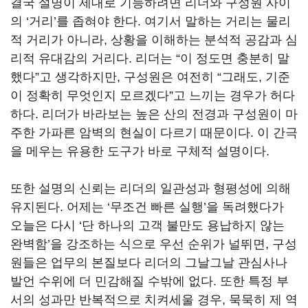
결국 설명이 제대로 기능하려면 리더와 구성원 사이
의 ‘거리’를 좁혀야 한다. 여기서 말하는 거리는 물리
적 거리가 아니라, 상황을 이해하는 분석적 공감과 심
리적 유대감의 거리다. 리더는 “이 정도면 충분히 말
했다”고 생각하지만, 구성원은 여전히 “그래도, 기준
이 정확히 무엇인지 모르겠다”고 느끼는 경우가 허다
하다. 리더가 바라보는 높은 산의 전경과 구성원이 마
주한 가파른 암벽의 현실이 다르기 때문이다. 이 간극
을 메우는 유용한 도구가 바로 구체적 설명이다.
또한 설명의 신뢰는 리더의 일관성과 형평성에 의해
유지된다. 어제는 ‘무조건 빠른 실행’을 독려했다가
오늘은 다시 ‘단 하나의 고객 불만도 용납하지 않는
완벽함’을 강조하는 식으로 우선 순위가 널뛰면, 구성
원들은 업무의 본질보다 리더의 그날그날 관심사나
발언 수위에 더 민감해질 수밖에 없다. 또한 특정 부
서의 성과만 반복적으로 치켜세울 경우, 묵묵히 제 역