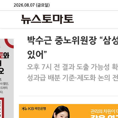
2026.08.07 (금요일)
박수근 중노위원장 “삼성
있어”
오후 7시 전 결과 도출 가능성 
성과급 배분 기준·제도화 논의 