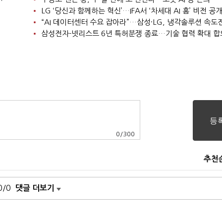
LG ‘당신과 함께하는 혁신’…IFA서 ‘차세대 AI 홈’ 비전 공
“AI 데이터센터 수요 잡아라”…삼성·LG, 냉각솔루션 속도
삼성전자-넷리스트 6년 특허분쟁 종료…기술 협력 확대 합
0
/
300
추천
0/0
댓글 더보기