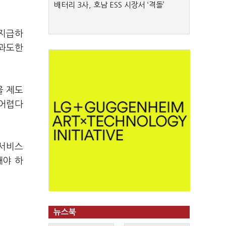
배터리 3사, 호남 ESS 시장서 ‘격돌’
 지급하
 과도한
을 제도
 어렵다
망서비스
돼야 하
뉴스북