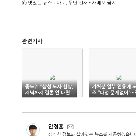
ⓒ 맛있는 뉴스토마토, 무단 전재 - 재배포 금지
관련기사
중노위 “삼성 노사 협상,
가처분 일부 인용에 
저녁까지 결론 안 나면
조 “파업 문제없어”…
19일 계속”
운 걸린 ‘최후 협상’
안정훈
싱싱한 정보와 살아있는 뉴스를 제공하겠습니