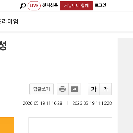
전자신문
로그인
LIVE
커뮤니티
함께
프리미엄
성
답글쓰기
2026-05-19 11:16:28
ㅣ
2026-05-19 11:16:28