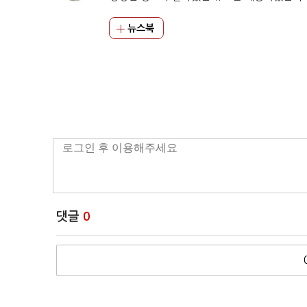
뉴스북
댓글
0