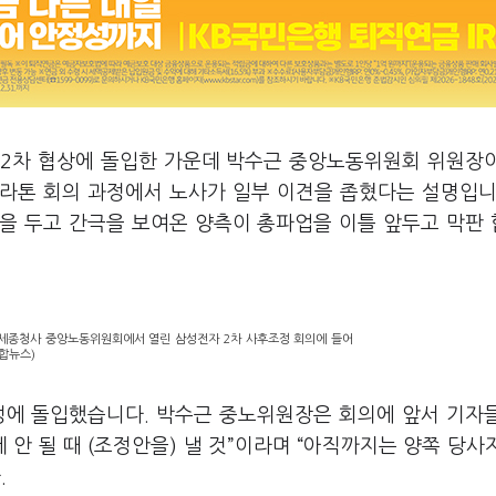
일 2차 협상에 돌입한 가운데 박수근 중앙노동위원회 위원장
라톤 회의 과정에서 노사가 일부 이견을 좁혔다는 설명입니
점을 두고 간극을 보여온 양측이 총파업을 이틀 앞두고 막판
세종청사 중앙노동위원회에서 열린 삼성전자 2차 사후조정 회의에 들어
합뉴스)
정에 돌입했습니다. 박수근 중노위원장은 회의에 앞서 기자
 안 될 때 (조정안을) 낼 것”이라며 “아직까지는 양쪽 당사
.