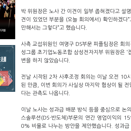
박 위원장은 노사 간 이견이 일부 좁혀졌다고 설명했
견이 있었던 부분을 (오늘 회의에서) 확인하겠다”
만해서는 그렇다”고 했습니다.
사측 교섭위원인 여명구 DS부문 피플팀장은 회의
성그룹 초기업노동조합 삼성전자지부 위원장은 ‘접점
변을 하지 않았습니다.
전날 시작된 2차 사후조정 회의는 이날 오전 10
된 만큼, 이번 회의가 사실상 마지막 협상이 될 전
다는 관측도 나옵니다.
이날 노사는 성과급 배분 방식 등을 중심으로 논
스솔루션(DS·반도체)부문의 연간 영업이익의 15
0% 비율로 나누는 방안을 제안했습니다. 성과급 