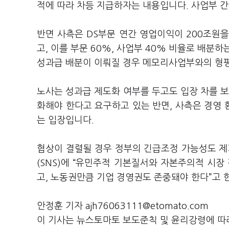
적에 따라 차등 지급하자는 내용입니다. 사업부 간
반면 사측은 DS부문 연간 영업이익이 200조원을
고, 이를 부문 60%, 사업부 40% 비율로 배분
성과급 배분이 이뤄질 경우 메모리사업부와의 형평
노사는 성과급 제도화 여부를 두고도 입장 차를 보
화해야 한다고 요구하고 있는 반면, 사측은 경영
는 입장입니다.
협상이 결렬될 경우 정부의 긴급조정 가능성도 
(SNS)에 “유민주적 기본질서와 자본주의적 시
고, 노동권만큼 기업 경영권도 존중돼야 한다”고 한
안정훈 기자 ajh76063111@etomato.com
이 기사는 뉴스토마토 보도준칙 및 윤리강령에 따