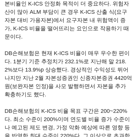
본비율인 K-ICS 안정화 목적이 더 중요하다. 위험자
산이 많아 ALM 부담이 큰 경우 K-ICS 산출 식(요구
자본 대비 가용자본)에서 요구자본 내 위험액이 증
가, K-ICS 비율을 떨어뜨리는 요인으로 작용하기 때
문이다.
DB손해보험은 현재 K-ICS 비율이 매우 우수한 편이
다. 1분기 기준 추정치가 232.1%로 지난해 말 218.
2%보다 13.9%p 상승했다. 경상적인 수익성도 뛰어
나지만 지난 2월 자본성증권인 신종자본증권 4420억
원(보완자본 인정)을 사모 발행하면서 자본을 추가
확충하기도 했다.
DB손해보험의 K-ICS 비율 목표 구간은 200~220%
다. 최소 수준이 200%이며 연도별 비율 증가 수준이
나 예고된 제도 변경, 가정 악화 예상에 따른 영향 등
을 반영한 최대 수준이 220%다. 그 이상으로 초과한