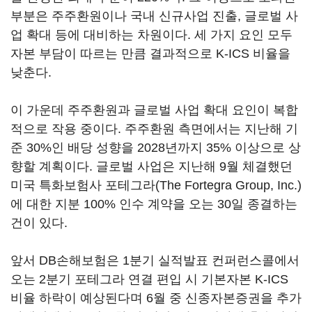
부분은 주주환원이나 국내 신규사업 진출, 글로벌 사
업 확대 등에 대비하는 차원이다. 세 가지 요인 모두
자본 부담이 따르는 만큼 결과적으로 K-ICS 비율을
낮춘다.
이 가운데 주주환원과 글로벌 사업 확대 요인이 복합
적으로 작용 중이다. 주주환원 측면에서는 지난해 기
준 30%인 배당 성향을 2028년까지 35% 이상으로 상
향할 계획이다. 글로벌 사업은 지난해 9월 체결했던
미국 특화보험사 포테그라(The Fortegra Group, Inc.)
에 대한 지분 100% 인수 계약을 오는 30일 종결하는
건이 있다.
앞서 DB손해보험은 1분기 실적발표 컨퍼런스콜에서
오는 2분기 포테그라 연결 편입 시 기본자본 K-ICS
비율 하락이 예상된다며 6월 중 신종자본증권을 추가