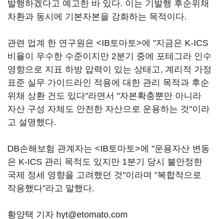
발행하겠다고 예고한 바 있다. 이는 기발행 후순위채
차환과 동시에 기본자본을 강화하는 목적이다.
관련 업계 한 연구원은 <IB토마토>에 "지금은 K-ICS
비율이 우수한 수준이지만 2분기 중에 포테그라 인수
영향으로 지표 하방 압력이 있는 상태고, 계리적 가정
표준 실무 가이드라인 적용에 대한 관리 목적과 후순
위채 상환 건도 있다"라면서 "자본확충뿐만 아니라
자산 구성 자체도 안전한 자산으로 운용하는 것"이라
고 설명했다.
DB손해보험 관계자는 <IB토마토>에 "운용자산 변동
은 K-ICS 관리 목적도 있지만 1분기 당시 불안정한
국제 정세 영향을 고려했던 것"이라며 "복합적으로
작용했다"라고 말했다.
황양택 기자 hyt@etomato.com