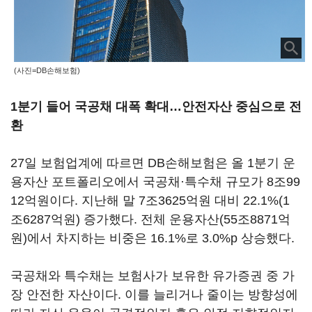
(사진=DB손해보험)
1분기 들어 국공채 대폭 확대…안전자산 중심으로 전
환
27일 보험업계에 따르면 DB손해보험은 올 1분기 운
용자산 포트폴리오에서 국공채·특수채 규모가 8조99
12억원이다. 지난해 말 7조3625억원 대비 22.1%(1
조6287억원) 증가했다. 전체 운용자산(55조8871억
원)에서 차지하는 비중은 16.1%로 3.0%p 상승했다.
국공채와 특수채는 보험사가 보유한 유가증권 중 가
장 안전한 자산이다. 이를 늘리거나 줄이는 방향성에