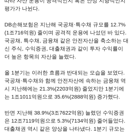
따라 자산 운용이 공격적인지 혹은 안정 지향적인지
평가가 나뉜다.
DB손해보험은 지난해 국공채·특수채 규모를 12.7%
(1조716억원) 줄이며 공격적 운용에 나섰던 바 있다.
국공채, 특수채, 금융채 같은 안전자산을 축소하는 대
신 주식, 수익증권, 대출채권과 같이 투자 수익률이
더 높은 항목의 자산을 늘렸다.
올 1분기는 이러한 흐름과 반대되는 모습을 보였다.
국공채·특수채와 함께 안전자산에 속하는 금융채 역
시 지난해에는 21.3%(2203억원) 줄었지만 1분기에
는 1조1011억원으로 35.6%(2888억원) 증가했다.
반면 지난해 38.9%(3조7622억원) 늘렸던 수익증권
은 12조7119억원으로 5.3%(7134억원) 줄어들었다.
대출채권 역시 같은 양상을 나타냈다. 1분기 규모는