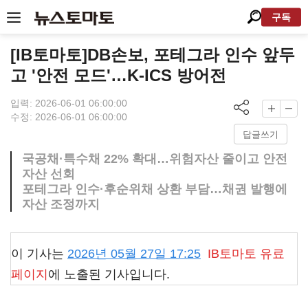
구독
[IB토마토]DB손보, 포테그라 인수 앞두
고 '안전 모드'…K-ICS 방어전
입력: 2026-06-01 06:00:00
수정: 2026-06-01 06:00:00
답글쓰기
국공채·특수채 22% 확대…위험자산 줄이고 안전
자산 선회
포테그라 인수·후순위채 상환 부담…채권 발행에
자산 조정까지
이 기사는
2026년 05월 27일 17:25
IB토마토
유료
페이지
에 노출된 기사입니다.