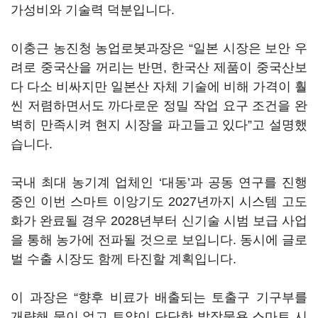
가성비와 기술력 덕분입니다.
이충근 농진청 농업로봇과장은 “일본 시장은 보안 우
려로 중국산을 꺼리는 반면, 한국산 제품이 중국산보
다 다소 비싸지만 일본산 자체 기술에 비해 가격이 훨
씬 저렴하면서도 까다로운 정밀 작업 요구 조건을 완
벽히 만족시켜 현지 시장을 파고들고 있다”고 설명했
습니다.
국내 최대 농기계 업체인 ‘대동’과 공동 연구를 진행
중인 이번 스마트 이앙기도 2027년까지 시스템 고도
화가 완료될 경우 2028년부터 신기술 시범 보급 사업
을 통해 농가에 전파될 것으로 보입니다. 동시에 글로
벌 수출 시장도 함께 타진할 계획입니다.
이 과장은 “향후 비료가 배출되는 토출구 기구부를
개량해 물이 없고 토양이 단단한 밭작물용 스마트 시