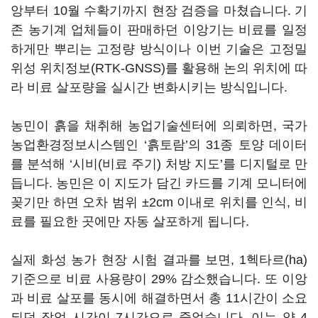
앙부터 10월 수확기까지 현장 검증을 마쳤습니다. 기
존 농기계 업체들이 판매하던 이앙기는 비료를 일정
하게만 뿌리는 고정량 방식이나 이번 기술은 고정밀
위성 위치정보(RTK-GNSS)를 활용해 논의 위치에 따
라 비료 살포량을 실시간 변화시키는 방식입니다.
농민이 흙을 채취해 농업기술센터에 의뢰하면, 국가
농업환경정보시스템인 ‘흙토람’의 31종 토양 데이터
를 분석해 ‘시비(비료 주기) 처방 지도’를 디지털로 만
듭니다. 농민은 이 지도가 담긴 카드를 기계 모니터에
꽂기만 하면 오차 범위 ±2cm 이내로 위치를 인식, 비
료를 필요한 곳에만 자동 살포하게 됩니다.
실제 화성 농가 현장 시험 결과를 보면, 1헥타르(ha)
기준으로 비료 사용량이 29% 감소했습니다. 또 이앙
과 비료 살포를 동시에 해결하면서 총 11시간이 소요
되던 작업 시간이 7시간으로 줄었습니다. 이는 약 4