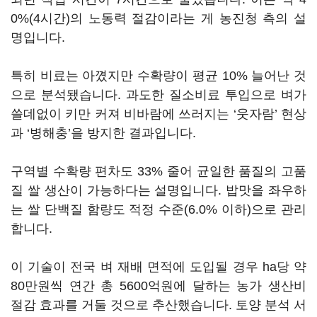
0%(4시간)의 노동력 절감이라는 게 농진청 측의 설
명입니다.
특히 비료는 아꼈지만 수확량이 평균 10% 늘어난 것
으로 분석됐습니다. 과도한 질소비료 투입으로 벼가
쓸데없이 키만 커져 비바람에 쓰러지는 ‘웃자람’ 현상
과 ‘병해충’을 방지한 결과입니다.
구역별 수확량 편차도 33% 줄어 균일한 품질의 고품
질 쌀 생산이 가능하다는 설명입니다. 밥맛을 좌우하
는 쌀 단백질 함량도 적정 수준(6.0% 이하)으로 관리
합니다.
이 기술이 전국 벼 재배 면적에 도입될 경우 ha당 약
80만원씩 연간 총 5600억원에 달하는 농가 생산비
절감 효과를 거둘 것으로 추산했습니다. 토양 분석 서