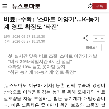
구독
비료↓·수확↑ '스마트 이양기'…K-농기
계 영토 확장도 '타진'
입력: 2026-05-27 18:19:30
수정: 2026-05-27 18:19:30
답글쓰기
첫 '실시간 맞춤 비료 조절' 스마트 이앙기 개발
"비료 29%·작업시간 4시간 절감"
수확량 10% 늘고 웃자람 방지
"첨단 농기계 'K-농기계' 영토 확장"
[뉴스토마토 이규하 기자] 농촌 인력 부족과 경영비
상승으로 어려움을 겪는 농가를 위해 모내기와 비료
살포량을 자동 조절하는 첨단 농기계가 개발됐습니
다. 비용·노동력은 줄이면서 환경 보호와 고품질 쌀