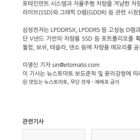
포테인먼트 시스템과 자율주행 차량을 겨냥한 차량
라이브(SSD)와 그래픽 D램(GDDR) 등 관련 시
삼성전자는 LPDDR5X, LPDDR5 등 고성능 D
단 V낸드 기반의 차량용 SSD 등 포트폴리오를
퀄컴, 보쉬, 테슬라, 덴소 등에 차량용 메모리를
이명신 기자 sin@etomato.com
이 기사는 뉴스토마토 보도준칙 및 윤리강령에 따
ⓒ 맛있는 뉴스토마토, 무단 전재 - 재배포 금지
관련기사