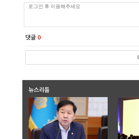
댓글
0
뉴스리듬