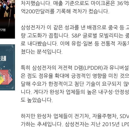
차지했습니다. 매출 기준으로도 마이크론은 36억
억200만달러를 기록해 격차가 컸습니다.
삼성전자가 이 같은 성과를 낸 배경으로 중국 등 
량 고도화가 꼽힙니다. S&P 글로벌 모빌리티는 
로 내다봤습니다. 이에 유럽·일본 등 전통적 자동
쳤다는 분석입니다.
특히 삼성전자의 저전력 D램(LPDDR)과 유니버설
은 점도 점유율 확대에 긍정적인 영향을 미친 것으
달해 수요가 한정적이고 첨단 기술이 요구되지 
니다. 게다가 완성차 업체들의 높은 내구성·안정성
도 높았습니다.
하지만 완성차 업체들이 전기차, 자율주행차, SD
가하는 추세입니다. 삼성전자는 지난 2015년 LP