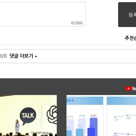
0
/
300
추천
0/0
댓글 더보기