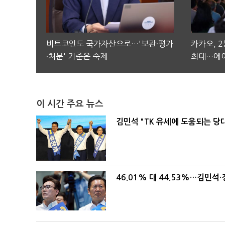
비트코인도 국가자산으로…'보관·평가
카카오, 
·처분' 기준은 숙제
최대…에이
이 시간 주요 뉴스
김민석 "TK 유세에 도움되는 당
46.01% 대 44.53%…김민석·