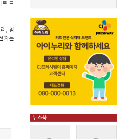
이트 드
리, 첨
성전자는
뉴스북