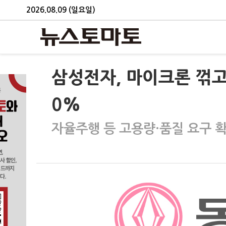
2026.08.09 (일요일)
삼성전자, 마이크론 꺾고
0%
자율주행 등 고용량·품질 요구 