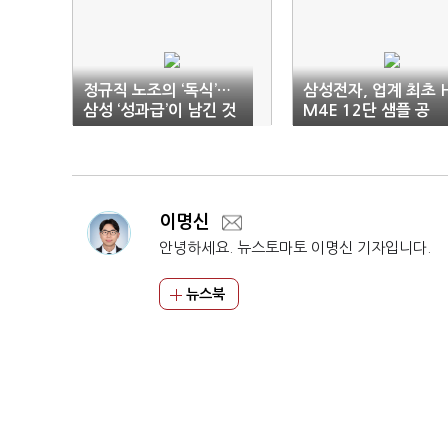
정규직 노조의 ‘독식’…
삼성전자, 업계 최초 
삼성 ‘성과급’이 남긴 것
M4E 12단 샘플 공
급…“속도 20%↑”
이명신
안녕하세요. 뉴스토마토 이명신 기자입니다.
뉴스북