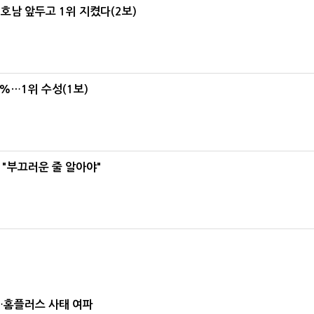
 호남 앞두고 1위 지켰다(2보)
4%…1위 수성(1보)
 "부끄러운 줄 알아야"
소…홈플러스 사태 여파