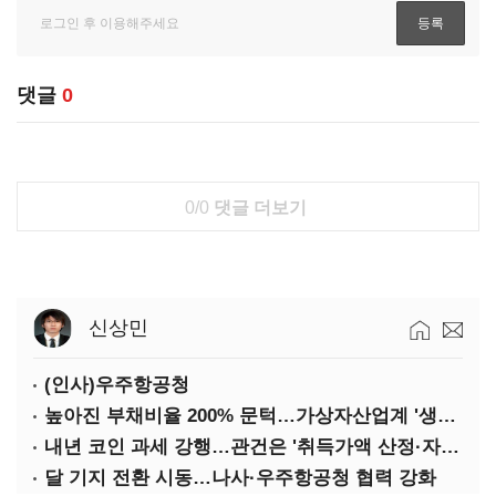
댓글
0
0/0
댓글 더보기
신상민
(인사)우주항공청
높아진 부채비율 200% 문턱…가상자산업계 '생존 시험대'
내년 코인 과세 강행…관건은 '취득가액 산정·자산 이동'
달 기지 전환 시동…나사·우주항공청 협력 강화