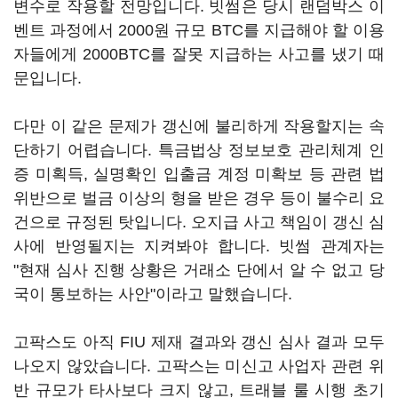
변수로 작용할 전망입니다. 빗썸은 당시 랜덤박스 이
벤트 과정에서 2000원 규모 BTC를 지급해야 할 이용
자들에게 2000BTC를 잘못 지급하는 사고를 냈기 때
문입니다.
다만 이 같은 문제가 갱신에 불리하게 작용할지는 속
단하기 어렵습니다. 특금법상 정보보호 관리체계 인
증 미획득, 실명확인 입출금 계정 미확보 등 관련 법
위반으로 벌금 이상의 형을 받은 경우 등이 불수리 요
건으로 규정된 탓입니다. 오지급 사고 책임이 갱신 심
사에 반영될지는 지켜봐야 합니다. 빗썸 관계자는
"현재 심사 진행 상황은 거래소 단에서 알 수 없고 당
국이 통보하는 사안"이라고 말했습니다.
고팍스도 아직 FIU 제재 결과와 갱신 심사 결과 모두
나오지 않았습니다. 고팍스는 미신고 사업자 관련 위
반 규모가 타사보다 크지 않고, 트래블 룰 시행 초기