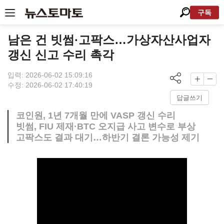
구독
남은 건 빗썸·고팍스…가상자산사업자
갱신 신고 수리 촉각
입력: 2026-06-02 15:09:16
수정: 2026-06-02 17:40:19
답글쓰기
코인원, 1년 7개월 만에 VASP 갱신 수리
빗썸, FIU 제재·BTC 오지급 사고 변수로 부상
고팍스도 결과 대기…하반기 결론 가능성 제기