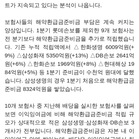
트가 지속되고 있다는 분석이 나옵니다.
보험사들의 해약환급금준비금 부담은 계속 커지는
양상입니다. 1분기 롯데손보를 제외한 9개 보험사는
전 분기보다 해약환급금준비금을 추가로 적립했습니
다. 기존 누적 적립액에서 △한화생명 6009억원(+
9%) △삼성화재 5350억원(+13%) △DB손보 2641억
원(+6%) △한화손보 1969억원(+8%) △현대해상 19
84억원(+5%) 등 1분기 준비금이 수천억 원대에 달했
습니다. 삼성생명의 경우 1분기 처음으로 해약환급금
준비금 8324억원을 쌓았습니다.
10개 보험사 중 지난해 배당을 실시한 보험사를 살펴
보면 이익잉여금에 비해 해약환급금준비금 적립 규
모가 상대적으로 적은 삼성생명·삼성화재·DB손보 3
개사가 전부입니다. 해약환급금준비금은 자본 내 이