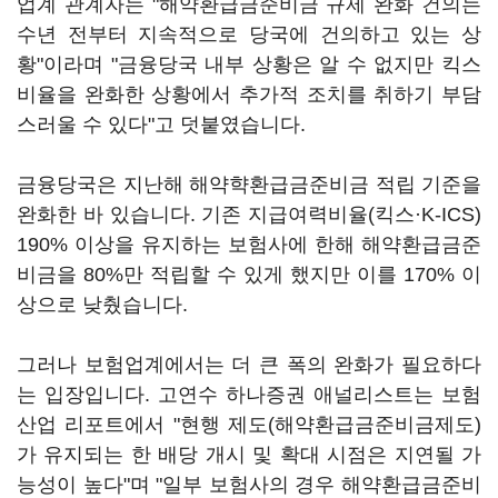
업계 관계자는 "해약환급금준비금 규제 완화 건의는
수년 전부터 지속적으로 당국에 건의하고 있는 상
황"이라며 "금융당국 내부 상황은 알 수 없지만 킥스
비율을 완화한 상황에서 추가적 조치를 취하기 부담
스러울 수 있다"고 덧붙였습니다.
금융당국은 지난해 해약햑환급금준비금 적립 기준을
완화한 바 있습니다. 기존 지급여력비율(킥스·K-ICS)
190% 이상을 유지하는 보험사에 한해 해약환급금준
비금을 80%만 적립할 수 있게 했지만 이를 170% 이
상으로 낮췄습니다.
그러나 보험업계에서는 더 큰 폭의 완화가 필요하다
는 입장입니다. 고연수 하나증권 애널리스트는 보험
산업 리포트에서 "현행 제도(해약환급금준비금제도)
가 유지되는 한 배당 개시 및 확대 시점은 지연될 가
능성이 높다"며 "일부 보험사의 경우 해약환급금준비