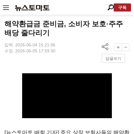
구독
해약환급금 준비금, 소비자 보호·주주
배당 줄다리기
입력: 2026-06-04 15:21:06
수정: 2026-06-05 17:59:30
답글쓰기
[뉴스토마토 배희 기자] 주요 상장 보험사들의 해약환