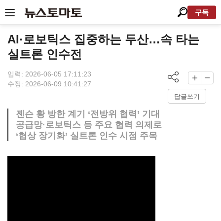
구독
AI·로보틱스 집중하는 두산…속 타는
실트론 인수전
입력: 2026-06-05 17:11:23
수정: 2026-06-09 10:41:27
답글쓰기
젠슨 황 방한 계기 ‘전방위 협력’ 기대
공급망·로보틱스 등 주요 협력 의제로
‘협상 장기화’ 실트론 인수 시점 주목