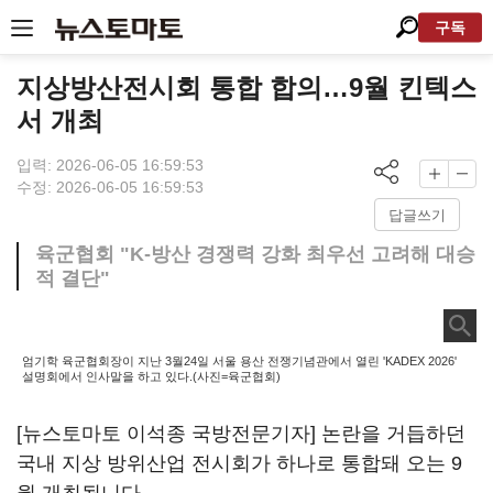
구독
지상방산전시회 통합 합의…9월 킨텍스
서 개최
입력: 2026-06-05 16:59:53
수정: 2026-06-05 16:59:53
답글쓰기
육군협회 "K-방산 경쟁력 강화 최우선 고려해 대승
적 결단"
엄기학 육군협회장이 지난 3월24일 서울 용산 전쟁기념관에서 열린 'KADEX 2026'
설명회에서 인사말을 하고 있다.(사진=육군협회)
[뉴스토마토 이석종 국방전문기자] 논란을 거듭하던
국내 지상 방위산업 전시회가 하나로 통합돼 오는 9