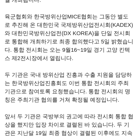
월 개최됩니다.
육군협회와 한국방위산업MICE협회는 그동안 별도
로 추진해 온 대한민국 국제방위산업전시회(KADEX)
와 대한민국방위산업전(DX KOREA)을 단일 전시회
로 통합해 개최하기로 최종 합의했다고 5일 밝혔습니
다. 통합 전시회는 오는 9월16~19일 경기 고양 킨텍
스 제2전시장에서 열립니다.
두 기관은 국내 방위산업 진흥과 수출 지원을 담당하
는 한국방위산업진흥회도 이번 통합 전시회의 주최
기관으로 참여토록 요청했습니다. 통합 전시회의 명
칭은 주최기관 협의를 거쳐 확정될 예정입니다.
앞서 두 기관은 국방부의 권고에 따라 전시회 통합 협
상을 했지만 입장 차이로 결렬된 바 있습니다. 두 기
관은 지난달 19일 최종 협상이 결렬된 이후에도 지속