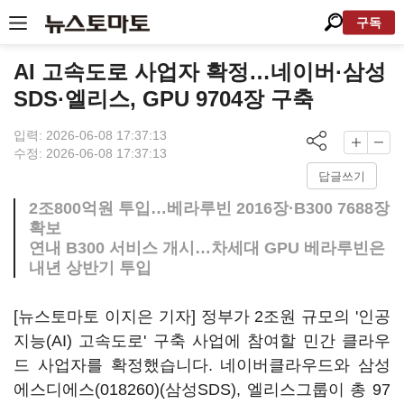
구독
AI 고속도로 사업자 확정…네이버·삼성
SDS·엘리스, GPU 9704장 구축
입력: 2026-06-08 17:37:13
수정: 2026-06-08 17:37:13
답글쓰기
2조800억원 투입…베라루빈 2016장·B300 7688장
확보
연내 B300 서비스 개시…차세대 GPU 베라루빈은
내년 상반기 투입
[뉴스토마토 이지은 기자] 정부가 2조원 규모의 '인공
지능(AI) 고속도로' 구축 사업에 참여할 민간 클라우
드 사업자를 확정했습니다. 네이버클라우드와
삼성
에스디에스(018260)
(삼성SDS), 엘리스그룹이 총 97