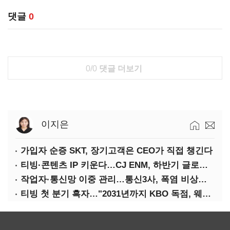
댓글
0
0/0
댓글 더보기
이지은
가입자 순증 SKT, 장기고객은 CEO가 직접 챙긴다
티빙·콘텐츠 IP 키운다…CJ ENM, 하반기 글로벌 확장 가속
작업자·통신망 이중 관리…통신3사, 폭염 비상대응 돌입
티빙 첫 분기 흑자…"2031년까지 KBO 독점, 웨이브 합병도 속도"