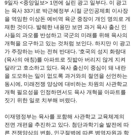
9일자 <중앙일보> 1면에 실린 광고 일부다. 이 광고
는 육사 33기로 박근혜정부 시절 군인공제회 이사장
을 역임한 이상돈 예비역 육군 중장이 개인 명의로 게
재한 것이다. 발췌한 내용만 보면 과거 육사 출신 인
사들의 과오를 반성하고 국군의 미래를 위해 육사의
개혁을 요구하고 있는 것처럼 보인다. 하지만 이 광고
가 주장하는 바는 전혀 반대다. '호국의 성지 화랑대
(육사의 애칭)를 아파트로 짓밟아 버리지 않게 지켜
달라'고 호소하고 있다. 육사 출신이 중심이 돼 내란
을 도모하는 일이 없도록 과거와의 절연을 선언하는
동시에, 미래전쟁 양상에 대비하는 차원의 사관학교
개혁 필요성을 인정하면서도 육사 개혁을 아파트를
짓기 위한 일로 치부해 버렸다.
이재명정부는 육사를 포함해 사관학교 교육체계의
전면 개편을 추진하고 있다. 첨단과학기술 발전에 따
른 전쟁양상의 변화, 인구절벽에 따른 병역자원과 학