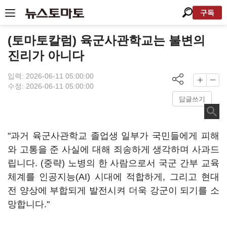
구독
(토마토칼럼) 육군사관학교는 불변의
진리가 아니다
입력: 2026-06-11 05:00:00
수정: 2026-06-11 05:00:00
답글쓰기
"과거 육군사관학교 졸업생 일부가 국민들에게 피해
와 고통을 준 사실에 대해 죄송하게 생각하며 사과드
립니다. (중략) 노병의 한 사람으로서 국군 간부 교육
체계를 인공지능(AI) 시대에 적합하게, 그리고 현대
전 양상에 부합되게 발전시켜 더욱 강군이 되기를 소
망합니다."