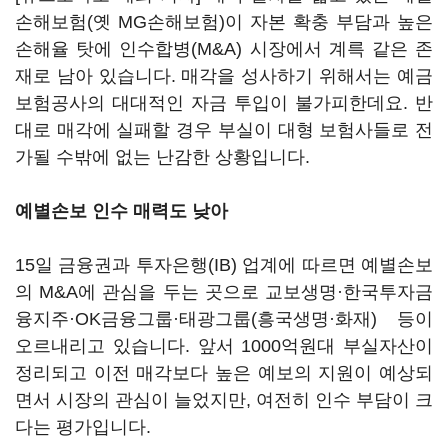
손해보험(옛 MG손해보험)이 자본 확충 부담과 높은
손해율 탓에 인수합병(M&A) 시장에서 계륵 같은 존
재로 남아 있습니다. 매각을 성사하기 위해서는 예금
보험공사의 대대적인 자금 투입이 불가피한데요. 반
대로 매각에 실패할 경우 부실이 대형 보험사들로 전
가될 수밖에 없는 난감한 상황입니다.
예별손보 인수 매력도 낮아
15일 금융권과 투자은행(IB) 업계에 따르면 예별손보
의 M&A에 관심을 두는 곳으로 교보생명·한국투자금
융지주·OK금융그룹·태광그룹(흥국생명·화재) 등이
오르내리고 있습니다. 앞서 1000억원대 부실자산이
정리되고 이전 매각보다 높은 예보의 지원이 예상되
면서 시장의 관심이 늘었지만, 여전히 인수 부담이 크
다는 평가입니다.