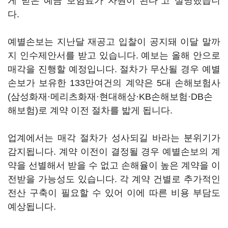
게 받은 예금 보험료가 자원이 된다"고 설명했습니
다.
예별손보는 지난달 재공고 입찰이 공지돼 이달 말까
지 인수제안서를 받고 있습니다. 예보는 올해 안으로
매각을 진행할 예정입니다. 절차가 무산될 경우 예별
손보가 보유한 133만여건의 계약은 5대 손해보험사
(삼성화재·메리츠화재·현대해상·KB손해보험·DB손
해보험)로 계약 이전 절차를 밟게 됩니다.
업계에서는 매각 절차가 성사되길 바라는 분위기가
감지됩니다. 계약 이전이 결정될 경우 예별손보의 계
약을 선별해서 받을 수 없고 손해율이 높은 계약을 이
전받을 가능성도 있습니다. 각 계약 건별로 추가적인
전산 구축이 필요할 수 있어 이에 따른 비용 부담도
예상됩니다.