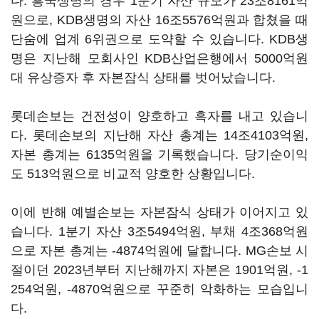
다. 흥국생명의 경우 1분기 자산 규모가 23조8161억
원으로, KDB생명의 자산 16조5576억원과 합쳤을 때
단숨에 업계 6위권으로 도약할 수 있습니다. KDB생
명은 지난해 모회사인 KDB산업은행에서 5000억원
대 유상증자 후 자본잠식 상태를 벗어났습니다.
롯데손보는 건전성이 양호하고 흑자를 내고 있습니
다. 롯데손보의 지난해 자산 총계는 14조4103억원,
자본 총계는 6135억원을 기록했습니다. 당기순이익
도 513억원으로 비교적 양호한 상황입니다.
이에 반해 예별손보는 자본잠식 상태가 이어지고 있
습니다. 1분기 자산 3조5494억원, 부채 4조368억원
으로 자본 총계는 -4874억원에 달합니다. MG손보 시
절이던 2023년부터 지난해까지 자본은 1901억원, -1
254억원, -4870억원으로 꾸준히 악화하는 모습입니
다.