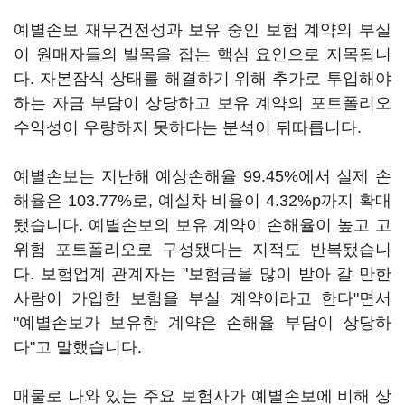
예별손보 재무건전성과 보유 중인 보험 계약의 부실
이 원매자들의 발목을 잡는 핵심 요인으로 지목됩니
다. 자본잠식 상태를 해결하기 위해 추가로 투입해야
하는 자금 부담이 상당하고 보유 계약의 포트폴리오
수익성이 우량하지 못하다는 분석이 뒤따릅니다.
예별손보는 지난해 예상손해율 99.45%에서 실제 손
해율은 103.77%로, 예실차 비율이 4.32%p까지 확대
됐습니다. 예별손보의 보유 계약이 손해율이 높고 고
위험 포트폴리오로 구성됐다는 지적도 반복됐습니
다. 보험업계 관계자는 "보험금을 많이 받아 갈 만한
사람이 가입한 보험을 부실 계약이라고 한다"면서
"예별손보가 보유한 계약은 손해율 부담이 상당하
다"고 말했습니다.
매물로 나와 있는 주요 보험사가 예별손보에 비해 상