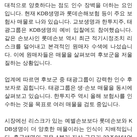
대적으로 양호하다는 점도 인수 장벽을 더하는 요인
입니다. 현재 KDB생명과 롯데손해보험 등이 주요 보
험사 매물로 나와 있습니다. 교보생명과 한투지주, 태
광그룹은 KDB생명의 예비 입찰에도 참여했습니다.
같은 손보사인 롯데손보 역시 최근 적기시정조치 리
스크를 덜어내고 본격적인 원매자 수색에 나섰습니
다. 이에 원매자들은 매물을 살펴보며 후보군을 저울
질하는 상황입니다.
업계에 따르면 후보군 중 태광그룹이 강력한 인수 후
보자로 꼽힙니다. 태광그룹은 생·손보 매물을 동시에
살펴보고 있습니다. 한투지주 역시 올해 보험사를 인
수하는 것을 목표로 여러 매물을 검토 중입니다.
시장에선 리스크가 있는 예별손보보다 롯데손보와 K
DB생명이 더 양호한 매물이라는 인식이 지배적입니