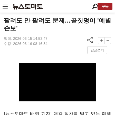
구독
팔려도 안 팔려도 문제…골칫덩이 '예별
손보'
입력: 2026-06-15 14:53:47
수정: 2026-06-16 08:16:34
답글쓰기
[뉴스토마토 배희 기자] 매각 절차를 밟고 있는 예별