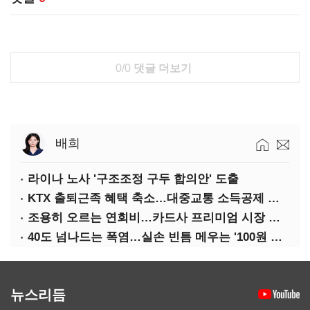
0/0
댓글 더보기
배희
라이나 노사 '구조조정 구두 합의안' 도출
KTX 출퇴근족 혜택 축소…대중교통 소득공제 개편
조용히 오르는 연회비…카드사 프리미엄 시장 정조준
40도 넘나드는 폭염…실손 빈틈 메우는 '100원 미니보험'
뉴스리듬