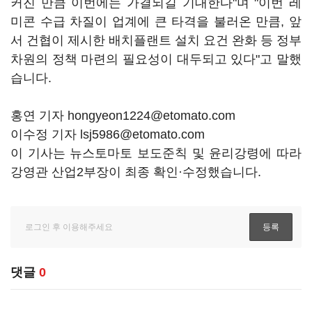
커진 만큼 이번에는 가결되길 기대한다"며 "이번 레
미콘 수급 차질이 업계에 큰 타격을 불러온 만큼, 앞
서 건협이 제시한 배치플랜트 설치 요건 완화 등 정부
차원의 정책 마련의 필요성이 대두되고 있다"고 말했
습니다.
홍연 기자 hongyeon1224@etomato.com
이수정 기자 lsj5986@etomato.com
이 기사는 뉴스토마토 보도준칙 및 윤리강령에 따라
강영관 산업2부장이 최종 확인·수정했습니다.
댓글
0