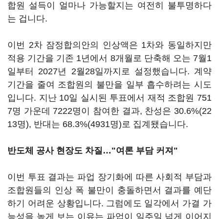
합원 설득이 얼마나 가능할지는 여전히 불투명하다
는 겁니다.
이번 2차 잠정합의안의 인상액은 1차와 동일하지만
적용 기간을 기존 1년에서 8개월로 단축해 오는 7월1
일부터 2027년 2월28일까지로 설정했습니다. 계약
기간을 줄여 조합원의 불만을 일부 흡수하려는 시도
입니다. 지난 10일 실시된 투표에서 재적 조합원 751
7명 가운데 7222명이 참여한 결과, 찬성은 30.6%(22
13명), 반대는 68.3%(4931명)로 집계됐습니다.
반도체 공사 현장도 차질…"여론 부담 커져"
이번 투표 결과는 파업 장기화에 따른 사회적 부담과
조합원들의 인상 폭 불만이 충돌하면서 결과를 예단
하기 어려운 상황입니다. 그럼에도 일각에서 가결 가
능성을 높게 보는 이유는 파업이 일주일 넘게 이어지