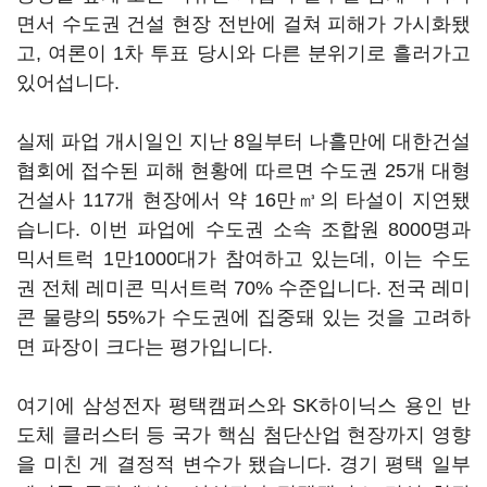
면서 수도권 건설 현장 전반에 걸쳐 피해가 가시화됐
고, 여론이 1차 투표 당시와 다른 분위기로 흘러가고
있어섭니다.
실제 파업 개시일인 지난 8일부터 나흘만에 대한건설
협회에 접수된 피해 현황에 따르면 수도권 25개 대형
건설사 117개 현장에서 약 16만㎥의 타설이 지연됐
습니다. 이번 파업에 수도권 소속 조합원 8000명과
믹서트럭 1만1000대가 참여하고 있는데, 이는 수도
권 전체 레미콘 믹서트럭 70% 수준입니다. 전국 레미
콘 물량의 55%가 수도권에 집중돼 있는 것을 고려하
면 파장이 크다는 평가입니다.
여기에 삼성전자 평택캠퍼스와 SK하이닉스 용인 반
도체 클러스터 등 국가 핵심 첨단산업 현장까지 영향
을 미친 게 결정적 변수가 됐습니다. 경기 평택 일부