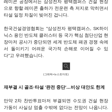
레미콘 공장에서는 삼성전자 평택캠퍼스 건설 현장
으로 향할 레미콘 출하가 전운련 측 저지로 막히면서
타설 일정 차질이 빚어진 겁니다.
한국건설경영협회는 "삼성전자 평택캠퍼스, SK하이
닉스 용인 반도체 클러스터 등 국가 핵심 첨단산업 현
장마저 공사가 중단되면 세계 반도체 패권 경쟁 속에
서 돌이키기 어려운 국가적 손해로 이어질 수 있
다"고 우려했습니다.
(그래픽=뉴스토마토)
재부결 시 골조·타설 '완전 중단'…비상 대안도 한계
만약 2차 찬반투표마저 부결되면 수도권 건설 현장
가동이 사실상 멈출 수밖에 없다는 전망이 나옵니다.