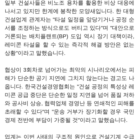
일부 건설사들은 비노조 용차를 활용한 비상 대응에
나서고 있지만 한계에 봉착한 모양새입니다. 한 대형
건설업계 관계자는 "타설 일정을 앞당기거나 공정 순
서를 조정하는 방식으로도 버티고 있다"며 "대안으로
거론되는 배치플랜트(BP) 도입 역시 장기 대책이라,
레미콘 타설을 할 수 있는 즉각적 해결 방안은 없는
상황"이라고 말했습니다.
협상이 3회차로 넘어가는 최악의 시나리오에서는 피
해가 단순한 공기 지연에 그치지 않는다는 경고도 나
옵니다. 한국건설경영협회는 "건설 공정의 특성상 레
미콘 공급 중단은 단순한 일정 지연을 넘어 품질 저하
와 공사비 상승, 협력업체 경영난 등 연쇄적인 피해를
초래할 수 있다"며 "운송 거부가 장기화할 경우 국민
경제 전반에 부담이 가중될 것"이라고 말했습니다.
업계는 이번 사태의 구조적 원인으로 건설기계 수급