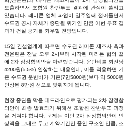
회(전운련)와 레미콘 제조사들이 2차 잠정합의안을
도출하면서 조합원 찬반투표 결과에 관심이 쏠리고
있습니다. 레미콘 업체 파업이 일주일째 접어들면서
수도권 공사 자체가 중단될 위기인 만큼 이번 투표 결
과가 건설 공기를 좌우할 전망입니다.
15일 건설업계에 따르면 수도권 레미콘 제조사 측과
전운련은 전날 오후 2시부터 시작된 마라톤 협의 끝
에 2차 잠정합의안을 마련했습니다. 운반비를 회전당
4200원(5.5%) 인상하는 내용인데, 이를 적용하면 기
존 수도권 운반비가 기존(7만5800원)보다 약 5000원
인상된 8만원 선으로 맞춰지게 됩니다.
현장 중단을 막을 데드라인으로 평가되는 2차 잠정합
의안이 최종 발효되기 위해선 조합원 찬반투표 과정
을 거쳐야 합니다. 문제는 이번 2차 잠정합의안이 인
상액을 그대로 두고 계약기간만 줄인 구조인 만큼, 조