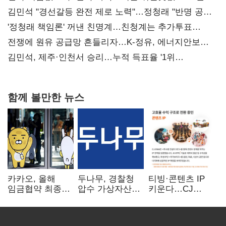
김민석 "경선갈등 완전 제로 노력"…정청래 "반명 공세
사과부터"
'정청래 책임론' 꺼낸 친명계…친청계는 추가투표
때리기
전쟁에 원유 공급망 흔들리자…K-정유, 에너지안보
핵심으로 재부상
김민석, 제주·인천서 승리…누적 득표율 '1위
탈환'(종합)
함께 볼만한 뉴스
카카오, 올해
두나무, 경찰청
티빙·콘텐츠 IP
임금협약 최종
압수 가상자산
키운다…CJ
타결…연봉 6.3%
보관 맡는다…
ENM, 하반기
인상·격려금
커스터디 사업
글로벌 확장 가속
300만원
최종 낙찰