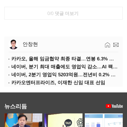
0/0
댓글 더보기
안창현
카카오, 올해 임금협약 최종 타결…연봉 6.3% 인상·격려금 300만원
네이버, 분기 최대 매출에도 영업익 감소…AI 팩토리 속도
네이버, 2분기 영업익 5203억원…전년비 0.2% 감소
카카오엔터프라이즈, 이재한 신임 대표 선임
뉴스리듬