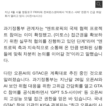
지난 4월 서울 영등포구 FKI타워 컨퍼런스센터에서 '미토스 사태' 전문가 긴급 좌담
회가 열리고 있다. (사진=뉴시스)
과기정통부 관계자는 "앤트로픽의 국제 협력 프로젝
트 참여는 이미 확정됐고, (미토스) 접근권을 확보하
기 위한 실무적 협의를 진행하고 있던 단계"라며 "앤
트로픽 측과 지속적으로 소통해 온 만큼 변화된 상황
들에 맞춰 차분히 논의를 이어갈 것"이라고 말했습니
다.
다만 오픈AI의 GTAC은 계획대로 추진 중인 것으로
알려졌습니다. 과기정통부는 지난달 26일 오픈AI와
AI 보안 위협 대응을 위한 고위급 간담회를 열고 GTA
C 참여를 공식화하면서 'GPT 5.5-사이버' 등 오픈AI
의 고성능 모델 접근 권한을 얻은 바 있습니다. 국내
GTAC 참여 기관인 KISA 관계자는 "최근 오픈AI의 사