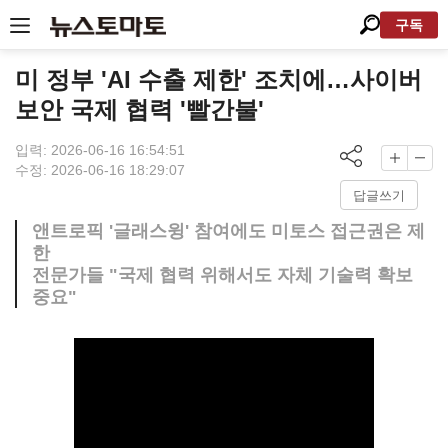
구독
미 정부 'AI 수출 제한' 조치에…사이버
보안 국제 협력 '빨간불'
입력: 2026-06-16 16:54:51
수정: 2026-06-16 18:29:07
답글쓰기
앤트로픽 '글래스윙' 참여에도 미토스 접근권은 제
한
전문가들 "국제 협력 위해서도 자체 기술력 확보
중요"