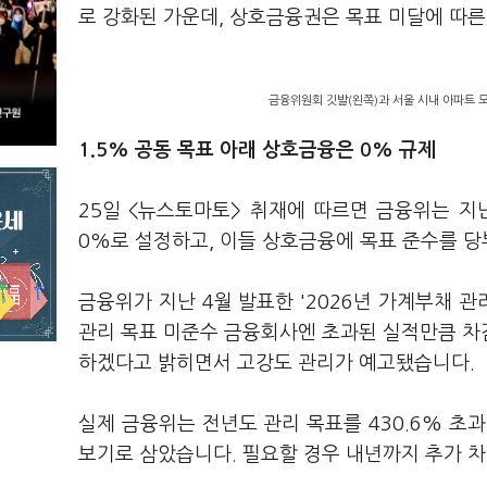
로 강화된 가운데, 상호금융권은 목표 미달에 따
금융위원회 깃발(왼쪽)과 서울 시내 아파트 모습
1.5% 공동 목표 아래 상호금융은 0% 규제
25일 <뉴스토마토> 취재에 따르면 금융위는 
0%로 설정하고, 이들 상호금융에 목표 준수를 
금융위가 지난 4월 발표한 '2026년 가계부채 관
관리 목표 미준수 금융회사엔 초과된 실적만큼 차
하겠다고 밝히면서 고강도 관리가 예고됐습니다.
실제 금융위는 전년도 관리 목표를 430.6% 초과
보기로 삼았습니다. 필요할 경우 내년까지 추가 