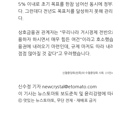
5% 이내로 초기 목표를 한참 넘어선 동시에 정부
다. 그런데다 전년도 목표치를 달성하지 못해 관
다.
상호금융권 관계자는 "우리나라 거시경제 전반으
용하자 하시면서 매우 힘든 여건"이라고 호소했습
융권에 내려오기 마련인데, 규제 마저도 따라 
점점 많아질 것 같다"고 우려했습니다.
신협중앙회(왼쪽)와 수협중앙회 사옥. (사진=각
신수정 기자 newcrystal@etomato.com
이 기사는 뉴스토마토 보도준칙 및 윤리강령에 따
ⓒ 맛있는 뉴스토마토, 무단 전재 - 재배포 금지