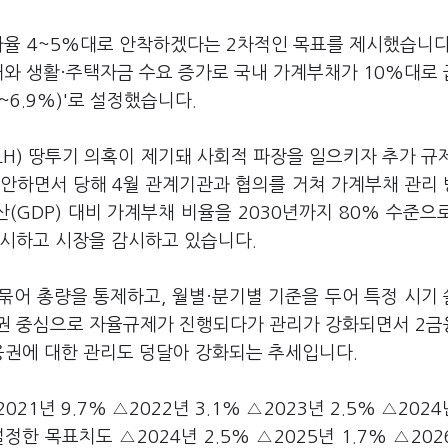
가율 4~5%대로 안착하겠다는 2차적인 목표를 제시했습니다.
대와 생활·주택자금 수요 증가로 국내 가계부채가 10%대로
0~6.9%)'로 설정했습니다.
LH) 땅투기 의혹이 제기돼 사회적 파장을 일으키자 추가 규
고안하면서 당해 4월 관계기관과 협의를 거쳐 가계부채 관리
GDP) 대비 가계부채 비율을 2030년까지 80% 수준으
제시하고 시장을 감시하고 있습니다.
묶어 총량을 통제하고, 월별·분기별 기준을 두어 특정 시기
행권 중심으로 자율규제가 진행되다가 관리가 강화되면서 2
융권에 대한 관리도 덩달아 강화되는 추세입니다.
년 9.7% △2022년 3.1% △2023년 2.5% △2024
한 목표치도 △2024년 2.5% △2025년 1.7% △2026