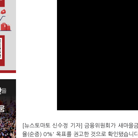
[뉴스토마토 신수정 기자] 금융위원회가 새마을
율(순증) 0%' 목표를 권고한 것으로 확인됐습니다