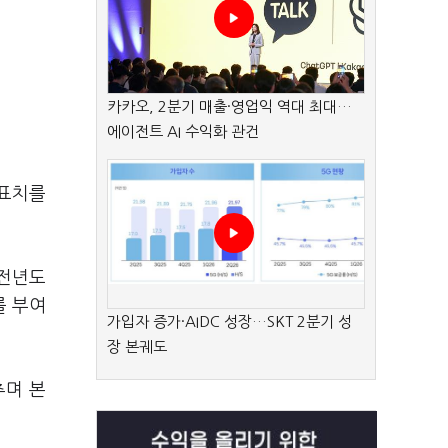
카카오, 2분기 매출·영업익 역대 최대…
에이전트 AI 수익화 관건
목표치를
 전년도
를 부여
가입자 증가·AIDC 성장…SKT 2분기 성
장 본궤도
추며 본