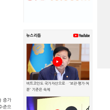
뉴스리듬
비트코인도 국가자산으로…'보관·평가·처
분' 기준은 숙제
출 증가
 수준으