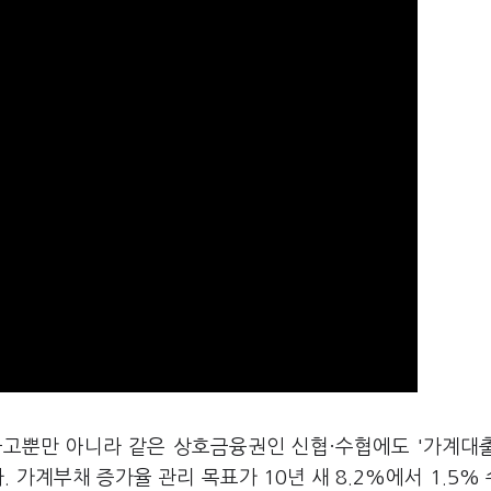
금고뿐만 아니라 같은 상호금융권인 신협·수협에도 '가계대
. 가계부채 증가율 관리 목표가 10년 새 8.2%에서 1.5%