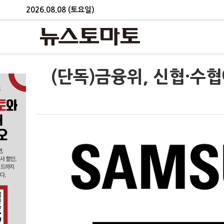
2026.08.08 (토요일)
(단독)금융위, 신협·수