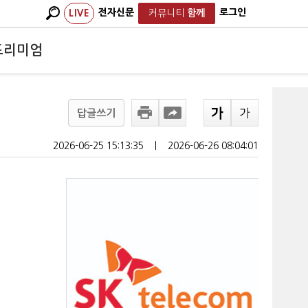
전자신문
로그인
LIVE
커뮤니티
함께
프리미엄
답글쓰기
2026-06-25 15:13:35
ㅣ
2026-06-26 08:04:01