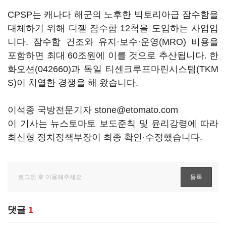
CPSP는 캐나다 해군의 노후한 빅토리아급 잠수함을
대체하기 위해 디젤 잠수함 12척을 도입하는 사업입
니다. 잠수함 건조와 유지·보수·운영(MRO) 비용을
포함하면 최대 60조원에 이를 것으로 추산됩니다.
한
화오션(042660)
과 독일 티센크루프마린시스템(TKM
S)이 치열한 경쟁을 해 왔습니다.
이석종 국방전문기자 stone@etomato.com
이 기사는 뉴스토마토 보도준칙 및 윤리강령에 따라
최신형 정치정책부장이 최종 확인·수정했습니다.
댓글
1