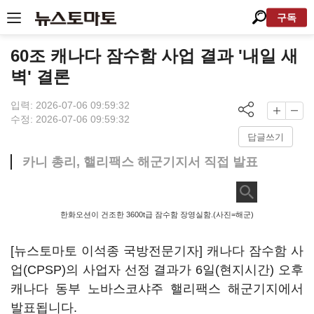
구독
60조 캐나다 잠수함 사업 결과 '내일 새
벽' 결론
입력: 2026-07-06 09:59:32
수정: 2026-07-06 09:59:32
답글쓰기
카니 총리, 핼리팩스 해군기지서 직접 발표
한화오션이 건조한 3600t급 잠수함 장영실함.(사진=해군)
[뉴스토마토 이석종 국방전문기자] 캐나다 잠수함 사
업(CPSP)의 사업자 선정 결과가 6일(현지시간) 오후
캐나다 동부 노바스코샤주 핼리팩스 해군기지에서
발표됩니다.