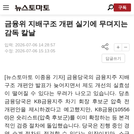
구독
금융위 지배구조 개편 실기에 무뎌지는
감독 칼날
입력: 2026-07-06 14:28:57
수정: 2026-07-06 15:13:05
답글쓰기
[뉴스토마토 이종용 기자] 금융당국의 금융지주 지배
구조 개편안 발표가 늦어지면서 제도 개선의 실효성
이 떨어질 수 있다는 우려가 나오고 있습니다. 당초
금융당국은 KB금융지주 차기 회장 후보군 압축 전
개편안을 제시하겠다고 예고했지만,
KB금융(10556
0)
은 숏리스트(압축 후보군)를 이미 확정하는 등 본격
적인 검증 절차에 돌입했습니다. 당국은 진행 중인 경
영 승계 절차도 점검할 수 있다는 입장이지만, 소급