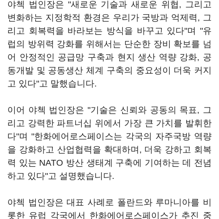
야첵 법인장은 "새로운 기술과 새로운 위협, 그리고
변화하는 지정학적 환경은 우리가 국방과 억제력, 그
리고 회복력을 바라보는 방식을 바꾸고 있다"며 "유
럽의 방위력 강화를 위해서는 단순한 장비 확보를 넘
어 안정적인 공급망 구축과 현지 생산 역량 강화, 공
동개발 및 공동생산 체계 구축의 중요성이 더욱 커지
고 있다"고 말했습니다.
이어 야첵 법인장은 "기술은 신뢰와 공동의 목표, 그
리고 강력한 파트너십 위에서 가장 큰 가치를 발휘한
다"며 "한화에어로스페이스는 각국의 자주국방 역량
을 강화하고 산업협력을 확대하며, 더욱 강하고 회복
력 있는 NATO 방산 생태계 구축에 기여하는 데 전념
하고 있다"고 설명했습니다.
야첵 법인장은 대표 사례로 폴란드와 루마니아를 비
롯한 유럽 각국에서 한화에어로스페이스가 추진 중