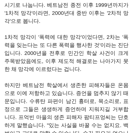
시기로 나눕니다. 베트남전 종전 이후 1999년까지가
'1차적 망각'이라면, 2000년대 중반 이후는 '2차적 망
각'으로 봅니다.
1차적 망각이 '폭력에 대한 망각'이었다면, 2차는 '폭
력을 잊는다는 또 다른 폭력을 행사한 것'이라는 진단
입니다. 2000년을 전후로 민간인 학살 사건이 크게
주목받았음에도, 이후 제도적 해결로는 나아가지 못
한 채 망각에 이르렀다는 겁니다.
하지만 베트남전 학살에서 생존한 피해자들은 온몸
으로 이에 저항하고 있습니다. 증언을 멈추지 않기 때
문입니다. 수류탄 파편이 남긴 흉터로, 목소리로, 표
정으로 그들은 생생하게 증언하며 지워지길 거부합
니다. 프억빈 마을의 생존 피해자 팜티프엉씨는 단호
하게 말했습니다. "있는 사실을 바꿀 수는 없지요. 백