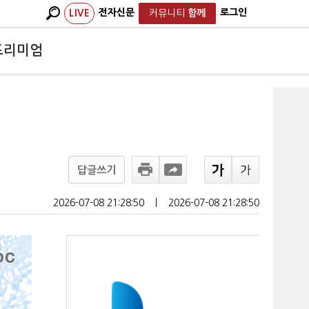
전자신문
로그인
LIVE
커뮤니티
함께
프리미엄
답글쓰기
2026-07-08 21:28:50
ㅣ
2026-07-08 21:28:50