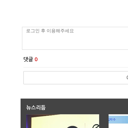
댓글
0
뉴스리듬