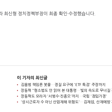
라 최신형 정치정책부장이 최종 확인·수정했습니다.
이 기자의 최신글
김용범 책임론 봇물…경질 요구에 'ETF 특검' 주장까지
장동혁 "형소법도 안 읽어 본 대통령…빛의 속도로 무너질 
장동혁도 모라자 '서범수·진종오'까지…국힘 '점입가경'