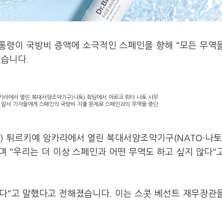
대통령이 국방비 증액에 소극적인 스페인을 향해 "모든 무역
졌습니다.
앙카라에서 열린 북대서양조약기구)나토) 회담에서 마르크 뤼터 나토 사무
에 앞서 기자들에게 스페인의 국방비 지출 문제로 스페인과의 무역을 중단
) 튀르키예 앙카라에서 열린 북대서양조약기구(NATO·나토
며 "우리는 더 이상 스페인과 어떤 무역도 하고 싶지 않다"
겠다"고 말했다고 전해졌습니다. 이는 스콧 베선트 재무장관