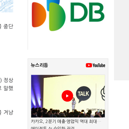
을 중단
뉴스리듬
) 정상
고 말했
을 겨냥
카카오, 2분기 매출·영업익 역대 최대…
에이전트 AI 수익화 관건