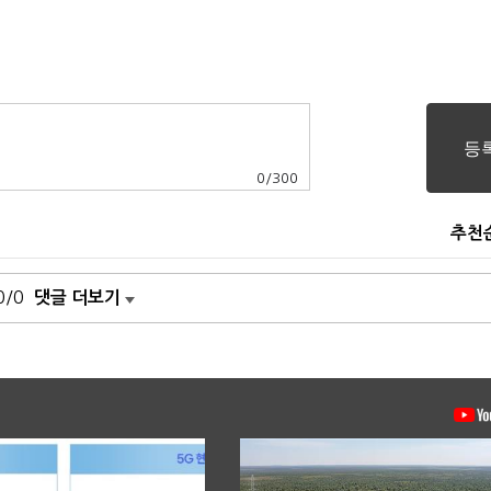
0
/
300
추천
0/0
댓글 더보기