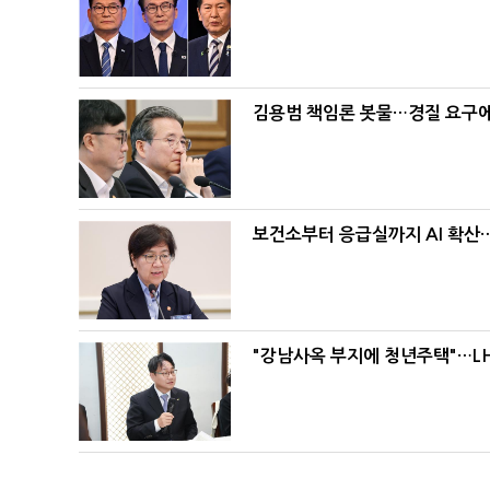
김용범 책임론 봇물…경질 요구에 
보건소부터 응급실까지 AI 확산
"강남사옥 부지에 청년주택"…LH