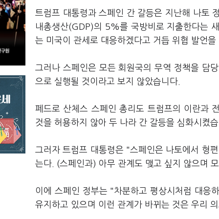
트럼프 대통령과 스페인 간 갈등은 지난해 나토 
내총생산(GDP)의 5%를 국방비로 지출한다는 
는 미국이 관세로 대응하겠다고 거듭 위협 발언을
그러나 스페인은 모든 회원국의 무역 정책을 담당
으로 실행될 것이라고 보지 않았습니다.
페드로 산체스 스페인 총리도 트럼프의 이란과 
것을 허용하지 않아 두 나라 간 갈등을 심화시켰
그러자 트럼프 대통령은 "스페인은 나토에서 형편
는다. (스페인과) 아무 관계도 맺고 싶지 않으며
이에 스페인 정부는 "차분하고 평상시처럼 대응하
유지하고 있으며 이런 관계가 바뀌는 것은 우리 