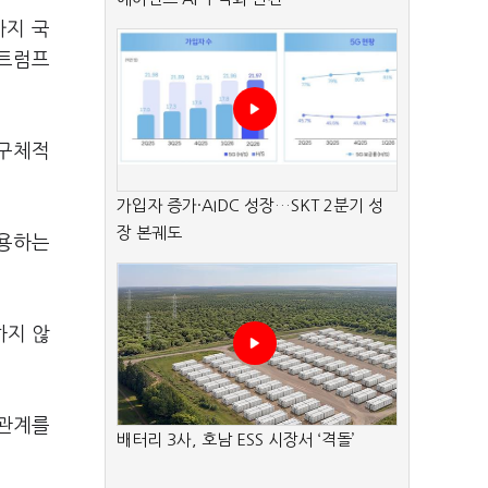
까지 국
 트럼프
 구체적
가입자 증가·AIDC 성장…SKT 2분기 성
장 본궤도
사용하는
하지 않
 관계를
배터리 3사, 호남 ESS 시장서 ‘격돌’