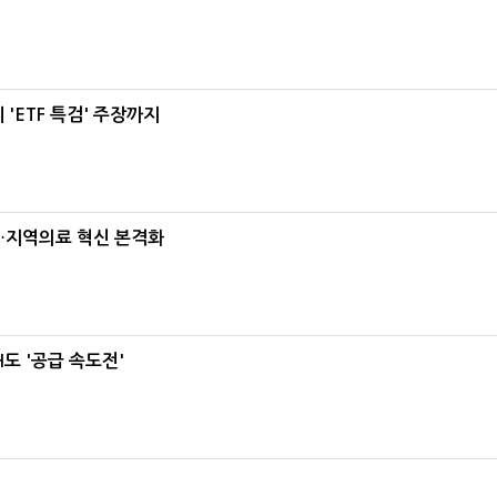
'ETF 특검' 주장까지
…지역의료 혁신 본격화
도 '공급 속도전'