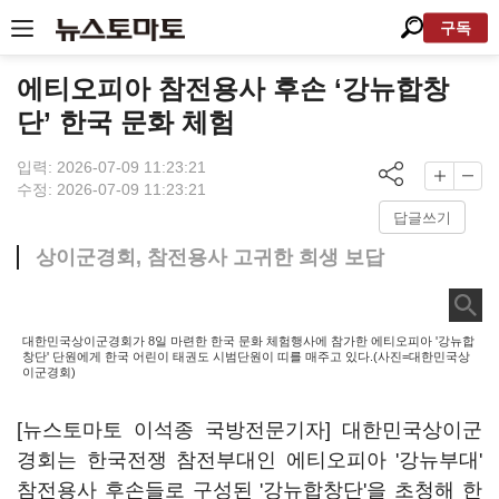
구독
에티오피아 참전용사 후손 ‘강뉴합창
단’ 한국 문화 체험
입력: 2026-07-09 11:23:21
수정: 2026-07-09 11:23:21
답글쓰기
상이군경회, 참전용사 고귀한 희생 보답
대한민국상이군경회가 8일 마련한 한국 문화 체험행사에 참가한 에티오피아 '강뉴합
창단' 단원에게 한국 어린이 태권도 시범단원이 띠를 매주고 있다.(사진=대한민국상
이군경회)
[뉴스토마토 이석종 국방전문기자] 대한민국상이군
경회는 한국전쟁 참전부대인 에티오피아 '강뉴부대'
참전용사 후손들로 구성된 '강뉴합창단'을 초청해 한