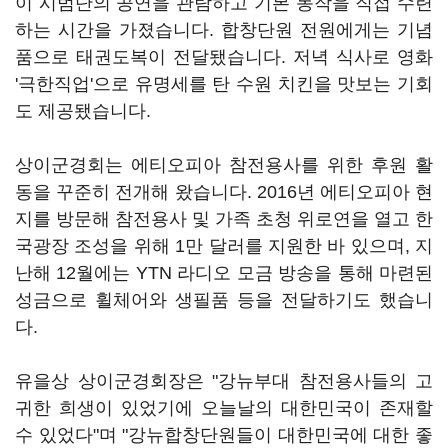
이 시범단의 공연을 관람하고 기본 동작을 직접 수련
하는 시간을 가졌습니다. 합창단원 전원에게는 기념
품으로 태권도복이 전달됐습니다. 저녁 식사로 영화
'극한직업'으로 유명세를 탄 수원 치킨을 맛보는 기회
도 제공됐습니다.
상이군경회는 에티오피아 참전용사를 위한 후원 활
동을 꾸준히 전개해 왔습니다. 2016년 에티오피아 현
지를 방문해 참전용사 및 가족 초청 위로연을 열고 한
국광장 조성을 위해 1만 달러를 지원한 바 있으며, 지
난해 12월에는 YTN 라디오 모금 방송을 통해 마련된
성금으로 휠체어와 생필품 등을 전달하기도 했습니
다.
유을상 상이군경회장은 "강뉴부대 참전용사들의 고
귀한 희생이 있었기에 오늘날의 대한민국이 존재할
수 있었다"며 "강뉴합창단원들이 대한민국에 대한 좋