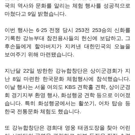
국의 역사와 문화를 알리는 체험 행사를 성공적으로
마쳤다고 9일 밝혔습니다.
이번 행사는 6·25 전쟁 당시 253전 253승의 신화를
기록한 강뉴부대 참전용사들의 헌신에 보답하고, 그
후손들에게 할아버지가 지켜낸 대한민국의 오늘을
보여주기 위해 마련됐습니다.
지난달 22일 방한한 강뉴합창단은 상이군경회가 지
난 8일 마련한 한국문화 체험행사에 참석했습니다.
이날 행사는 서울 여의도 KBS 견학홀 견학, 상이군경
회 경기지부 환영 행사, 화성행궁 견학 등으로 이어졌
습니다. 특히 화성행궁에서는 활쏘기, 어차 탑승 등
한국 전통문화 체험도 했습니다.
또 강뉴합창단은 경희대 영웅 태권도장을 찾아 어린