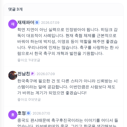
댓글 3개
재재파더
· 2026.07.09
G
재
학연 지연이 아닌 실력으로 인정받아야 됩니다. 히딩크 감
독이 대표적이 사례입니다. 현재 축협 체제를 근본적으로
바꿔야 하는데 박지성, 이영표 등이 역할을 해주면 좋겠습
니다. 우리나라에 인재는 많습니다. 축구를 사랑하는 한 사
람으로서 한국 축구의 개혁과 발전을 기원합니다.
좋아요 1
대댓글
전남친
· 2026.07.09
P
한국축구에 필요한 건 또 다른 스타가 아니라 신뢰받는 시
스템이라는 말에 공감합니다. 이번만큼은 사람보다 제도
가 바뀌는 계기가 되었으면 좋겠습니다!
좋아요 0
대댓글
호정
· 2026.07.10
G
호
중국도 꽌시때문에 축구후진국이라는 이야기를 어디서 들
었습니다. 카보베르데와 중국, 그리고 한국을 생각해보는