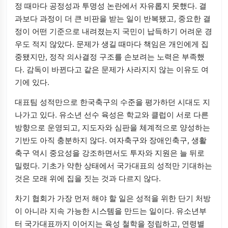
정 때마다 공정성과 투명성 논란에서 자유롭지 못했다. 결
과보다 과정이 더 큰 비판을 받는 일이 반복됐고, 중요한 결
정이 어떤 기준으로 내려졌는지 국민이 납득하기 어려운 경
우도 적지 않았다. 문제가 생길 때마다 책임은 개인에게 집
중됐지만, 정작 의사결정 구조를 손보려는 노력은 부족했
다. 감독이 바뀐다고 같은 문제가 사라지지 않는 이유도 여
기에 있다.
대표팀 성적만으로 한국축구의 수준을 평가하던 시대도 지
나가고 있다. 유소년 선수 육성은 학교와 클럽이 서로 다른
방향으로 운영되고, 지도자와 심판을 체계적으로 양성하는
기반도 아직 충분하지 않다. 여자축구와 장애인축구, 생활
축구 역시 중요성을 강조하면서도 투자와 지원은 늘 뒤로
밀렸다. 기초가 약한 상태에서 국가대표의 성적만 기대하는
것은 모래 위에 집을 짓는 것과 다르지 않다.
차기 협회가 가장 먼저 해야 할 일은 성적을 위한 단기 처방
이 아니라 지속 가능한 시스템을 만드는 일이다. 유소년부
터 국가대표까지 이어지는 육성 철학을 정립하고, 연령별