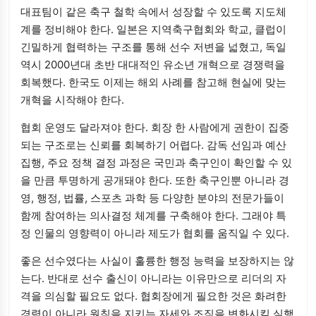
대표팀이 같은 축구 철학 속에서 성장할 수 있도록 지도체
계를 정비해야 한다. 일본은 지역축구협회와 학교, 클럽이
긴밀하게 협력하는 구조를 통해 선수 저변을 넓혔고, 독일
역시 2000년대 초반 대대적인 유소년 개혁으로 경쟁력을
회복했다. 한국도 이제는 해외 사례를 참고해 현실에 맞는
개혁을 시작해야 한다.
협회 운영도 달라져야 한다. 회장 한 사람에게 권한이 집중
되는 구조로는 신뢰를 회복하기 어렵다. 감독 선임과 예산
집행, 주요 정책 결정 과정은 국민과 축구인이 확인할 수 있
을 만큼 투명하게 공개돼야 한다. 또한 축구인뿐 아니라 경
영, 행정, 법률, 스포츠 과학 등 다양한 분야의 전문가들이
함께 참여하는 의사결정 체계를 구축해야 한다. 그래야 특
정 인물의 영향력이 아니라 제도가 협회를 움직일 수 있다.
좋은 선수였다는 사실이 훌륭한 행정 능력을 보장하지는 않
는다. 반대로 선수 출신이 아니라는 이유만으로 리더의 자
격을 의심할 필요도 없다. 협회장에게 필요한 것은 화려한
경력이 아니라 원칙을 지키는 자세와 조직을 변화시킬 실행