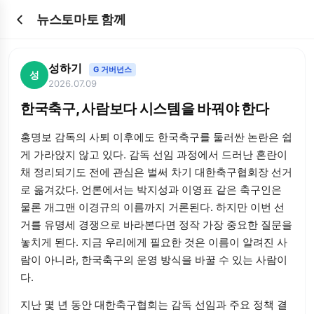
뉴스토마토 함께
성하기
G 거버넌스
성
2026.07.09
한국축구, 사람보다 시스템을 바꿔야 한다
홍명보 감독의 사퇴 이후에도 한국축구를 둘러싼 논란은 쉽
게 가라앉지 않고 있다. 감독 선임 과정에서 드러난 혼란이
채 정리되기도 전에 관심은 벌써 차기 대한축구협회장 선거
로 옮겨갔다. 언론에서는 박지성과 이영표 같은 축구인은
물론 개그맨 이경규의 이름까지 거론된다. 하지만 이번 선
거를 유명세 경쟁으로 바라본다면 정작 가장 중요한 질문을
놓치게 된다. 지금 우리에게 필요한 것은 이름이 알려진 사
람이 아니라, 한국축구의 운영 방식을 바꿀 수 있는 사람이
다.
지난 몇 년 동안 대한축구협회는 감독 선임과 주요 정책 결