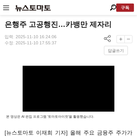
구독
은행주 고공행진…카뱅만 제자리
입력: 2025-11-10 16:24:06
수정: 2025-11-10 17:55:37
답글쓰기
본 영상은 AI 편집 프로그램 '토마토아이컷'을 활용했습니다.
[뉴스토마토 이재희 기자] 올해 주요 금융주 주가가