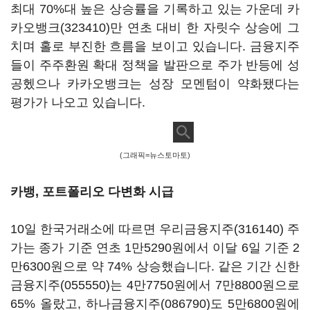
최대 70%대 높은 상승률을 기록하고 있는 가운데
카
카오뱅크(323410)
만 연초 대비 한 자릿수 상승에 그
치며 홀로 부진한 흐름을 보이고 있습니다. 금융지주
들이 주주환원 확대 정책을 발판으로 주가 반등에 성
공헸으나 카카오뱅크는 성장 모멘텀이 약화됐다는
평가가 나오고 있습니다.
(그래픽=뉴스토마토)
카뱅, 포트폴리오 다변화 시급
10일 한국거래소에 따르면
우리금융지주(316140)
주
가는 종가 기준 연초 1만5290원에서 이달 6일 기준 2
만6300원으로 약 74% 상승했습니다. 같은 기간
신한
금융지주(055550)
는 4만7750원에서 7만8800원으로
65% 올랐고,
하나금융지주(086790)
도 5만6800원에