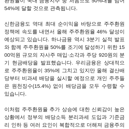
환원율이 국내 금융지주 중 처음으로 50%대를 넘어
54%에 달할 것으로 관측됩니다.
신한금융도 역대 최대 순이익을 바탕으로 주주환원
정책에 속도를 내면서 올해 주주환원율 46% 달성이
예상되고 있습니다. 하나금융 역시 3분기 실적 발표
와 함께 주주환원율 50%를 조기에 달성하기 위한 15
00억원 규모의 자사주 매입·소각과 주당 920원의 분
기 현금배당을 발표했습니다. 우리금융은 상대적으
로 주주환원율이 35%에 그치고 있지만 올해 결산배
당부터 비과세 배당을 실시할 예정으로 개인 주주들
은 원천징수(15.4%) 없이 배당금을 모두 수령할 수
있습니다.
이처럼 주주환원율 추가 상승에 대한 신뢰감이 높은
상황에서 정부의 배당소득 분리과세 도입과 기준금
리 인하 등 여러 요인이 복합적으로 더해져 금융주의