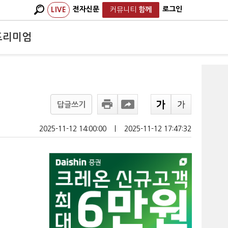
전자신문
로그인
LIVE
커뮤니티
함께
프리미엄
답글쓰기
2025-11-12 14:00:00
ㅣ
2025-11-12 17:47:32