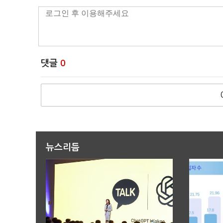
댓글
0
뉴스리듬