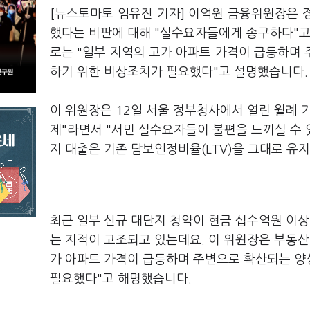
[뉴스토마토 임유진 기자] 이억원 금융위원장은 
했다는 비판에 대해 "실수요자들에게 송구하다"고
로는 "일부 지역의 고가 아파트 가격이 급등하며
하기 위한 비상조치가 필요했다"고 설명했습니다.
이 위원장은 12일 서울 정부청사에서 열린 월례 
제"라면서 "서민 실수요자들이 불편을 느끼실 수
지 대출은 기존 담보인정비율(LTV)을 그대로 유
최근 일부 신규 대단지 청약이 현금 십수억원 이상
는 지적이 고조되고 있는데요. 이 위원장은 부동
가 아파트 가격이 급등하며 주변으로 확산되는 양
필요했다"고 해명했습니다.