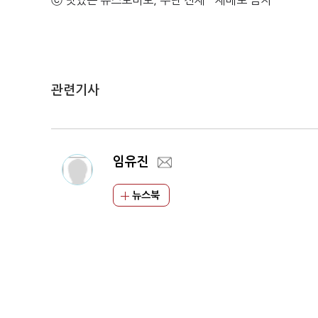
ⓒ 맛있는 뉴스토마토, 무단 전재 - 재배포 금지
관련기사
임유진
뉴스북