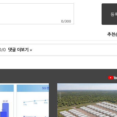
0
/
300
추천
0/0
댓글 더보기