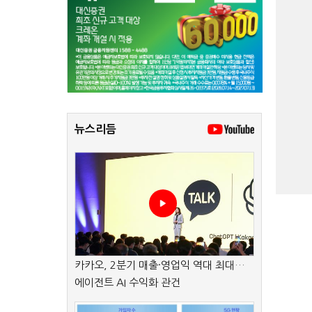
뉴스리듬
카카오, 2분기 매출·영업익 역대 최대…
에이전트 AI 수익화 관건