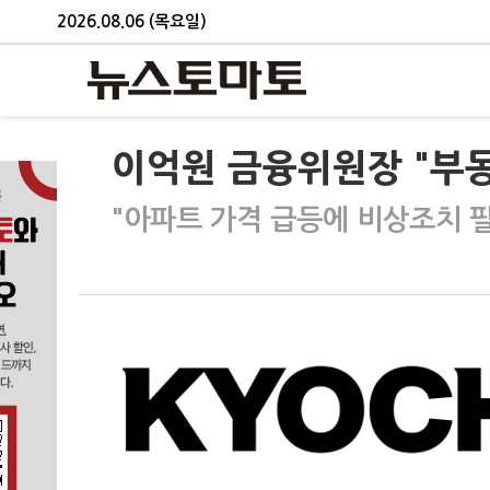
2026.08.06 (목요일)
이억원 금융위원장 "부동
"아파트 가격 급등에 비상조치 