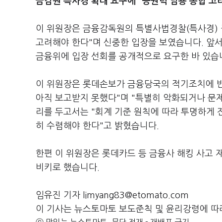
금감원 특사경 확대 요구에 "공권력 남용 종합 고
이 위원장은 금융감독원의 특별사법경찰(특사경) 
고려해야 한다"며 신중한 입장을 보였습니다. 앞
금융위에 입장 선회를 공개적으로 요구한 바 있습
이 위원장은 롯데손보가 금융당국의 적기조치에 반
아직 보고받지 못했다"며 "특별히 악화되거나 문
리를 두고서는 "회계 기준 원칙에 따라 투명하게
히 수렴해야 한다"고 밝혔습니다.
한편 이 위원장은 롯데카드 등 금융사 해킹 사고 
비키로 했습니다.
임유진 기자 limyang83@etomato.com
이 기사는 뉴스토마토 보도준칙 및 윤리강령에 따