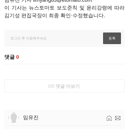
임유진 기자 limyang83@etomato.com
이 기사는 뉴스토마토 보도준칙 및 윤리강령에 따라
김기성 편집국장이 최종 확인·수정했습니다.
댓글
0
0/0
댓글 더보기
임유진