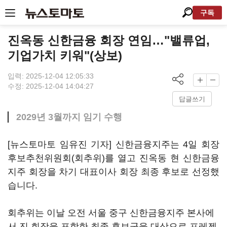
구독
진옥동 신한금융 회장 연임…"밸류업,
기업가치 키워"(상보)
입력: 2025-12-04 12:05:33
수정: 2025-12-04 14:04:27
답글쓰기
2029년 3월까지 임기 수행
[뉴스토마토 임유진 기자] 신한금융지주는 4일 회장
후보추천위원회(회추위)를 열고 진옥동 현 신한금융
지주 회장을 차기 대표이사 회장 최종 후보로 선정했
습니다.
회추위는 이날 오전 서울 중구 신한금융지주 본사에
서 진 회장을 포함한 최종 후보군을 대상으로 프레젠