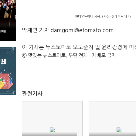
현대오토에버 사옥. (사진=현대오토에버)
박재연 기자 damgomi@etomato.com
이 기사는 뉴스토마토 보도준칙 및 윤리강령에 따
ⓒ 맛있는 뉴스토마토, 무단 전재 - 재배포 금지
관련기사