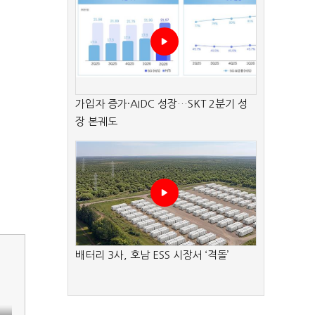
가입자 증가·AIDC 성장…SKT 2분기 성
장 본궤도
배터리 3사, 호남 ESS 시장서 ‘격돌’