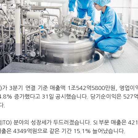
)
가 3분기 연결 기준 매출액 1조542억5800만원, 영업이익
34.8% 증가했다고 31일 공시했습니다. 당기순이익은 527억
다.
(ITO) 분야의 성장세가 두드러졌습니다. SI 부문 매출은 42
 매출은 4349억원으로 같은 기간 15.1% 늘어났습니다.