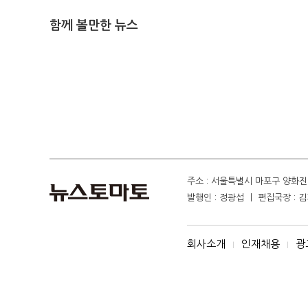
함께 볼만한 뉴스
주소 : 서울특별시 마포구 양화진 4
발행인 : 정광섭 ㅣ 편집국장 : 김기
회사소개
인재채용
광
I
I