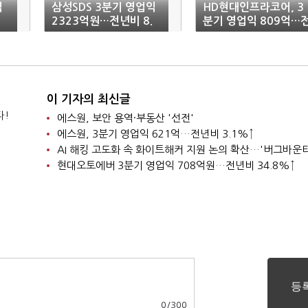
익
삼성SDS 3분기 영업익
HD현대인프라코어, 3
2323억원…전년비 8.
분기 영업익 809억…
1%↓
년비 291%↑
이 기자의 최신글
다!
에스원, 보안 용역·부동산 '선전'
에스원, 3분기 영업익 621억…전년비 3.1%↑
현대오토에버 3분기 영업익 708억원…전년비 34.8%↑
0
/
300