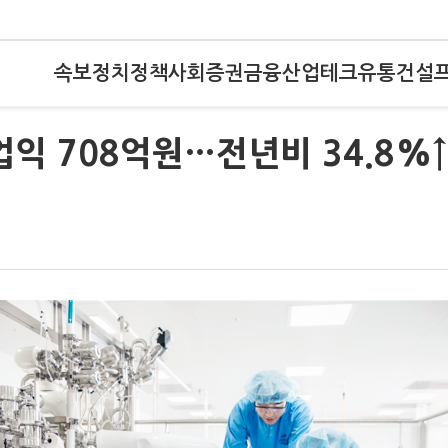
속보
정치
정책
사회
증권
금융
산업
테크
유통
건설
익 708억원…전년비 34.8%↑