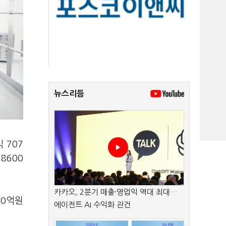
뉴스리듬
 707
8600
카카오, 2분기 매출·영업익 역대 최대…
10억원
에이전트 AI 수익화 관건