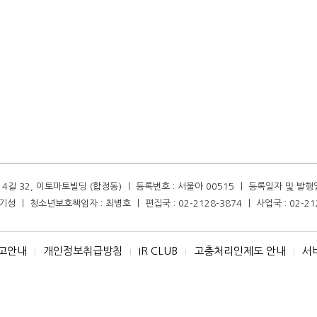
길 32, 이토마토빌딩 (합정동) ㅣ 등록번호 : 서울아 00515 ㅣ 등록일자 및 발행일자 :
성 ㅣ 청소년보호책임자 : 최병호 ㅣ 편집국 : 02-2128-3874 ㅣ 사업국 : 02-21
고안내
개인정보취급방침
IR CLUB
고충처리인제도 안내
서
I
I
I
I