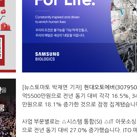
[뉴스토마토 박재연 기자]
현대오토에버(307950
억5500만원으로 전년 동기 대비 각각 16.5%, 
만원으로 18.1% 증가한 것으로 잠정 집계됐습니
사업 부문별로는 △시스템 통합(SI) △IT 아웃소싱
으로 전년 동기 대비 27.0% 증가했습니다. ITO