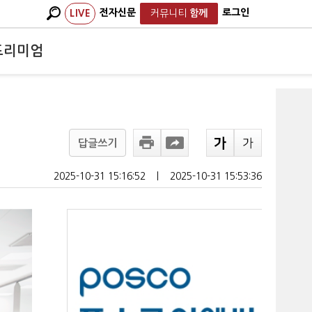
전자신문
로그인
LIVE
커뮤니티
함께
프리미엄
답글쓰기
2025-10-31 15:16:52
ㅣ
2025-10-31 15:53:36