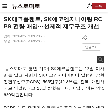
구독
SK에코플랜트, SK에코엔지니어링 RC
PS 전량 매입···선제적 재무구조 개선
입력: 2026-02-13 09:28:23
수정: 2026-02-13 09:28:23
답글쓰기
[뉴스토마토 홍연 기자] SK에코플랜트는 12일 이사
회를 열고 자회사 SK에코엔지니어링이 발행한 상환
전환우선주(RCPS) 565만주(42.8%)를 전액 매입하
기로 의결했다고 13일 밝혔습니다. 매입 금액은 약 3
620억원입니다.
RCPS 매도 주체인 에코에너지홀딩스는 미래에셋증