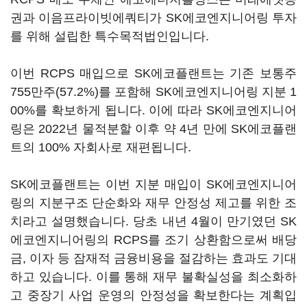
권과 이음프라이빗에쿼티가 SK에코엔지니어링 투자
를 위해 설립한 특수목적법인입니다.
이번 RCPS 매입으로 SK에코플랜트는 기존 보통주
755만주(57.2%)를 포함해 SK에코엔지니어링 지분 1
00%를 확보하게 됩니다. 이에 따라 SK에코엔지니어
링은 2022년 물적분할 이후 약 4년 만에 SK에코플랜
트의 100% 자회사로 재편됩니다.
SK에코플랜트는 이번 지분 매입이 SK에코엔지니어
링의 지분구조 단순화와 재무 안정성 제고를 위한 조
치라고 설명했습니다. 당초 내년 4월이 만기였던 SK
에코엔지니어링의 RCPS를 조기 상환함으로써 배당
금, 이자 등 잠재적 금융비용을 절감하는 효과도 기대
하고 있습니다. 이를 통해 재무 불확실성을 최소화하
고 중장기 사업 운영의 안정성을 확보한다는 계획입