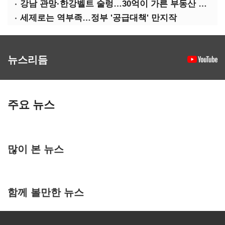
강남 관망·한강벨트 술렁…30억이 가른 부동산 민심
세제로는 역부족…정부 '공급대책' 만지작
뉴스리듬
주요 뉴스
많이 본 뉴스
함께 볼만한 뉴스