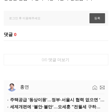
댓글
0
0/0
댓글 더보기
홍연
주택공급 '동상이몽'…정부·서울시 협력 없으면 '공수표'
세제개편에 ‘불안·불만’…오세훈 "전월세 구하기 더 힘들어질 것"