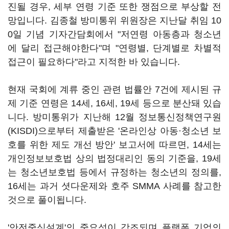
진될 경우, 세부 연령 기준 또한 쟁점으로 부상할 전
망입니다. 김종철 방미통위 위원장은 지난달 취임 10
0일 기념 기자간담회에서 "저연령 아동층과 청소년
에 달리 접근해야한다"며 "연령별, 단계별로 차별적
접근이 필요하다"라고 지적한 바 있습니다.
현재 국회에 계류 중인 관련 법률안 7건에 제시된 규
제 기준 연령은 14세, 16세, 19세 등으로 분산돼 있습
니다. 방미통위가 지난해 12월 정보통신정책연구원
(KISDI)으로부터 제출받은 '온라인상 아동·청소년 보
호를 위한 제도 개선 방안' 보고서에 따르면, 14세는
개인정보보호법 상의 법정대리인 동의 기준을, 19세
는 청소년보호법 등에서 규정하는 청소년의 정의를,
16세는 과거 셧다운제와 호주 SMMA 사례를 참고한
것으로 풀이됩니다.
'안전중심설계'의 중요성이 강조되며 플랫폼 기업의