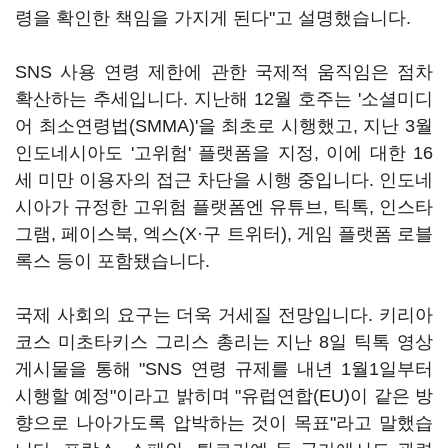
령을 확인한 책임을 가지게 된다"고 설명했습니다.
SNS 사용 연령 제한에 관한 국제적 움직임은 점차
확산하는 추세입니다. 지난해 12월 호주는 '소셜미디
어 최소연령법(SMMA)'을 최초로 시행했고, 지난 3월
인도네시아도 '고위험' 플랫폼을 지정, 이에 대한 16
세 미만 이용자의 접근 차단을 시행 중입니다. 인도네
시아가 규정한 고위험 플랫폼엔 유튜브, 틱톡, 인스타
그램, 페이스북, 엑스(X·구 트위터), 게임 플랫폼 로블
록스 등이 포함됐습니다.
국제 사회의 요구는 더욱 거세질 전망입니다. 키리아
코스 미초타키스 그리스 총리는 지난 8일 틱톡 영상
게시물을 통해 "SNS 연령 규제를 내년 1월1일부터
시행할 예정"이라고 밝히며 "유럽연합(EU)이 같은 방
향으로 나아가도록 압박하는 것이 목표"라고 말했습