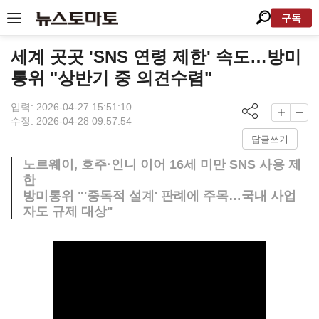
구독
세계 곳곳 'SNS 연령 제한' 속도…방미
통위 "상반기 중 의견수렴"
입력: 2026-04-27 15:51:10
수정: 2026-04-28 09:57:54
답글쓰기
노르웨이, 호주·인니 이어 16세 미만 SNS 사용 제
한
방미통위 "'중독적 설계' 판례에 주목…국내 사업
자도 규제 대상"