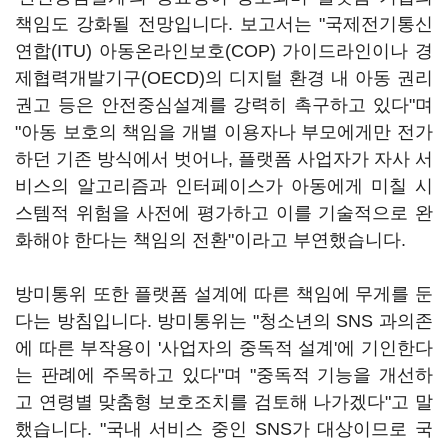
책임도 강화될 전망입니다. 보고서는 "국제전기통신
연합(ITU) 아동온라인보호(COP) 가이드라인이나 경
제협력개발기구(OECD)의 디지털 환경 내 아동 권리
권고 등은 안전중심설계를 강력히 촉구하고 있다"며
"아동 보호의 책임을 개별 이용자나 부모에게만 전가
하던 기존 방식에서 벗어나, 플랫폼 사업자가 자사 서
비스의 알고리즘과 인터페이스가 아동에게 미칠 시
스템적 위험을 사전에 평가하고 이를 기술적으로 완
화해야 한다는 책임의 전환"이라고 부연했습니다.
방미통위 또한 플랫폼 설계에 따른 책임에 무게를 둔
다는 방침입니다. 방미통위는 "청소년의 SNS 과의존
에 따른 부작용이 '사업자의 중독적 설계'에 기인한다
는 판례에 주목하고 있다"며 "중독적 기능을 개선하
고 연령별 맞춤형 보호조치를 검토해 나가겠다"고 말
했습니다. "국내 서비스 중인 SNS가 대상이므로 국