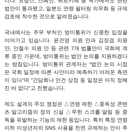
니다. 프랑스, 스페인, 튀르키예 등 국가에서도 관련
법안이 통과됐고, 일본도 연령 필터링 의무화 등 규제
검토에 착수한 것으로 알려졌습니다.
국내에서는 주무 부처인 방미통위가 신중한 입장을
이어가고 있습니다. 윤건영 의원 안과 김장겸 의원
안, 안철수 의원 안 등 관련 7개 법률안이 국회에 계
류 중인 가운데, 방미통위는 법안 논의를 지원하겠다
는 방침입니다. 방미통위 관계자는 "법안 논의 시점
은 국회 일정에 따른 사안이라 예측하기 어려운 측면
이 있다"며 "간담회나 안건 상정 등 일정은 아직 정해
진 바 없다"고 전했습니다.
제도 설계의 주요 쟁점은 △연령 제한 △중독성 콘텐
츠·알고리즘의 정의 신설 △무한 스크롤·알림 등 중
독을 유발하는 기능의 제한 등입니다. 특히 특정 연령
이하 미성년자의 SNS 사용을 전면 규제하는 안이 추