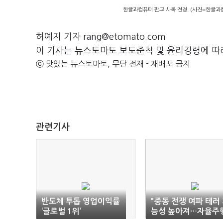
한글과컴퓨터 판교 사옥 전경. (사진=한글과
허예지 기자 rang@etomato.com
이 기사는 뉴스토마토 보도준칙 및 윤리강령에 따
ⓒ 맛있는 뉴스토마토, 무단 전재 - 재배포 금지
관련기사
반도체 투톱 영업이익률
"중동 전쟁 여파 테러
‘글로벌 1위’
능성 높아져…자율주
차량 등 신기술 악용"