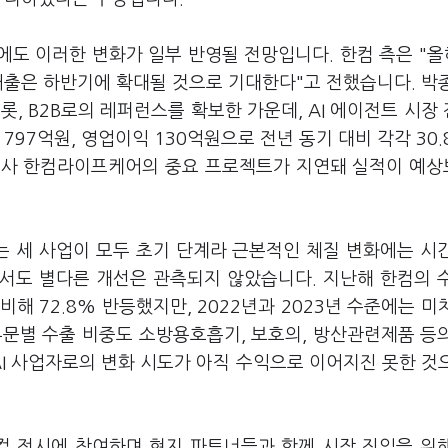
에도 이러한 변화가 일부 반영될 전망입니다. 한컴 측은 "올
 매출은 하반기에 확대될 것으로 기대한다"고 전했습니다. 박
롯, B2B로의 레퍼런스를 확보한 가운데, AI 에이전트 시장
97억원, 영업이익 130억원으로 전년 동기 대비 각각 30.8
자회사 한컴라이프케어의 중요 프로젝트가 지연돼 실적이 예
라는 세 사업이 모두 초기 단계라 근본적인 체질 변화에는 시
서도 별다른 개선은 관측되지 않았습니다. 지난해 한컴의 
비해 72.8% 반등했지만, 2022년과 2023년 수준에는 미
부문별 수출 비중도 소방용호흡기, 보호의, 방산관련제품 등
AI 사업자로의 변화 시도가 아직 수익으로 이어지진 못한 것
컬 전시에 참여하며 현지 파트너들과 함께 시장 진입을 위