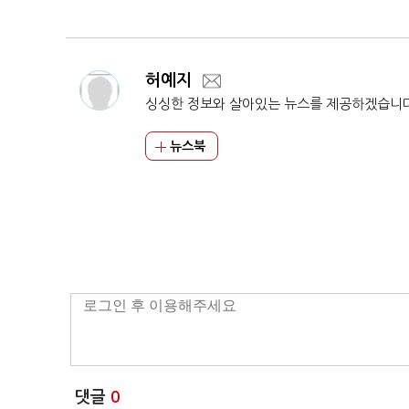
허예지
싱싱한 정보와 살아있는 뉴스를 제공하겠습니
뉴스북
댓글
0