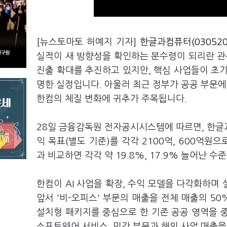
[뉴스토마토 허예지 기자]
한글과컴퓨터(030520
실적이 새 방향성을 확인하는 분수령이 되리란 관측
진출 확대를 추진하고 있지만, 핵심 사업들이 초
명한 실정입니다. 아울러 최근 정부가 공공 부문에서
한컴의 체질 변화에 귀추가 주목됩니다.
28일 금융감독원 전자공시시스템에 따르면, 한글
익 목표(별도 기준)를 각각 2100억, 600억원
과 비교하면 각각 약 19.8%, 17.9% 늘어난 수
한컴이 AI 사업을 확장, 수익 모델을 다각화하며
앞서 '비-오피스' 부문의 매출을 전체 매출의 5
설치형 패키지를 중심으로 한 기존 공공 영역을 중
소프트웨어 서비스, 민간 부문과 해외 사업 매출