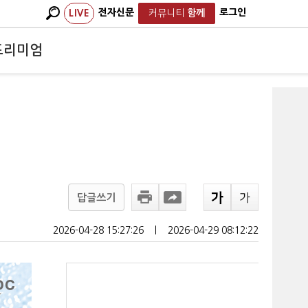
전자신문
로그인
LIVE
커뮤니티
함께
프리미엄
답글쓰기
2026-04-28 15:27:26
ㅣ
2026-04-29 08:12:22