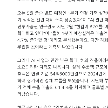
오는 5월 중순 발표 예정인 1분기 연결 기준 실적
기 실적은 전년 대비 소폭 상승했다"며 "AI 관련
진투자증권 연구원도 지난 2월 "한컴이 B2G를 비
확대하고 있다"며 "올해 1분기 예상실적은 매출액 7
4.7% 증가할 것"이라고 분석했는데요. 다만 
부진할 것이라는 예측도 나왔습니다.
그러나 AI 사업과 민간 부문 확대, 해외 진출이
소요되리란 지적도 나옵니다. 실제 수출액 규모에
출액은 연결 기준 54억6000만원으로 2024년에 
하며 장기적인 정체 흐름을 보였습니다. 지난해 
가 전체 수출 매출의 61.4%를 차지하며 글로벌 
러났습니다.
한글과컴퓨터 측은 "일본과 싱가포르 등 해외 로